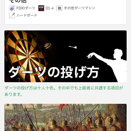
その他
FIDOダーツ
D1-x
その他ダーツマシン
ハードボード
ダーツの投げ方は十人十色。その中でも上級者に共通する項目が
あります。