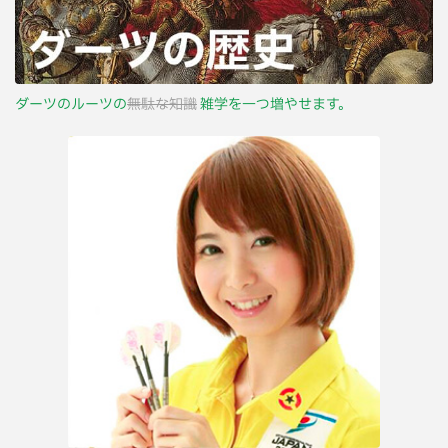
ダーツのルーツの
無駄な知識
雑学を一つ増やせます。