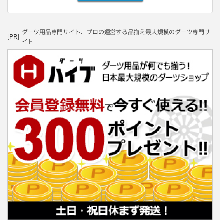
ダーツ用品専門サイト、プロの運営する品揃え最大規模のダーツ専門サ
[PR]
イト