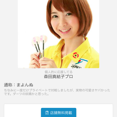
個人的に応援してる
森田真結子プロ
通称：
まよんぬ
ちなみに一度だけプライベートで対戦しましたが、実物の可愛さヤバかった
です。ダーツの妖精かと思った。
店舗無料掲載