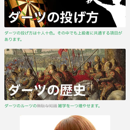
ダーツの投げ方は十人十色。その中でも上級者に共通する項目が
あります。
ダーツのルーツの
無駄な知識
雑学を一つ増やせます。