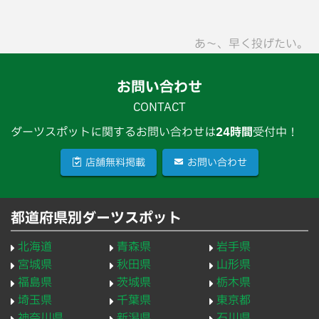
あ〜、早く投げたい。
お問い合わせ
CONTACT
ダーツスポットに関するお問い合わせは
24時間
受付中！
店舗無料掲載
お問い合わせ
都道府県別ダーツスポット
北海道
青森県
岩手県
宮城県
秋田県
山形県
福島県
茨城県
栃木県
埼玉県
千葉県
東京都
神奈川県
新潟県
石川県