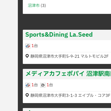
沼津市
(3)
Sports&Dining La.Seed
1
台
静岡県沼津市大手町5-9-21 マルトモビル2F
メディアカフェポパイ 沼津駅南
1
台
1
台
静岡県沼津市大手町3-1-3 エイブル・コア3F