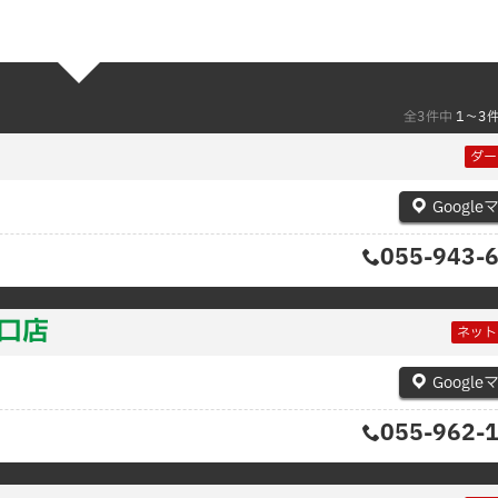
全3件中
1〜3
ダー
Google
055-943-
口店
ネット
Google
055-962-