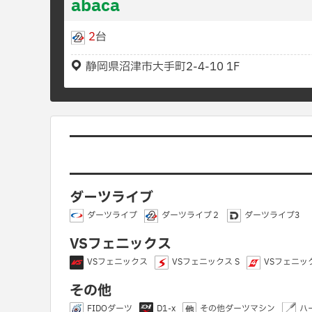
abaca
2
台
静岡県沼津市大手町2-4-10 1F
ダーツライブ
ダーツライブ
ダーツライブ２
ダーツライブ3
VSフェニックス
VSフェニックス
VSフェニックス S
VSフェニック
その他
FIDOダーツ
D1-x
その他ダーツマシン
ハ