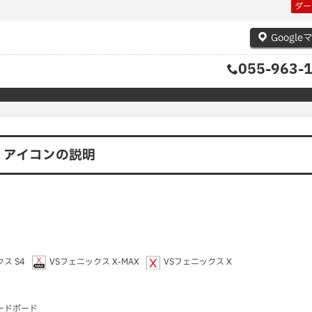
ダー
Google
055-963-
アイコンの説明
ス S4
VSフェニックス X-MAX
VSフェニックス X
ードボード