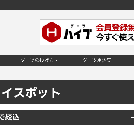
ダーツの投げ方
ダーツ用語集
レイスポット
で絞込