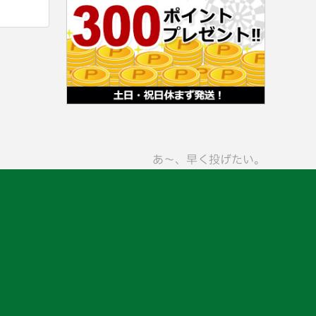
あ〜、早く投げたい。