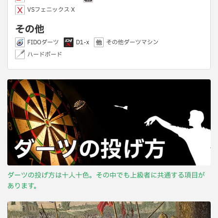
VSフェニックス X
その他
FIDOダーツ
D1-x
その他ダーツマシン
ハードボード
ダーツの投げ方は十人十色。その中でも上級者に共通する項目が
あります。