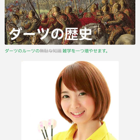
ダーツのルーツの
無駄な知識
雑学を一つ増やせます。