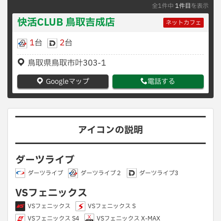
全1件中
1件目
を表示
快活CLUB 鳥取吉成店
ネットカフェ
1
台
2
台
鳥取県鳥取市叶303-1
Googleマップ
電話する
アイコンの説明
ダーツライブ
ダーツライブ
ダーツライブ２
ダーツライブ3
VSフェニックス
VSフェニックス
VSフェニックス S
VSフェニックス S4
VSフェニックス X-MAX