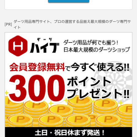
ダーツ用品専門サイト、プロの運営する品揃え最大規模のダーツ専門サ
[PR]
イト