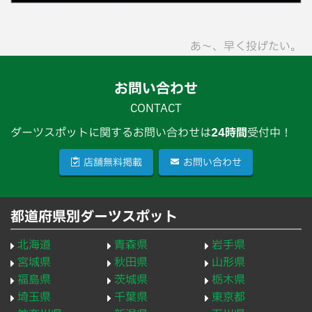
あ〜、早く投げたい。
お問い合わせ
CONTACT
ダーツスポットに関するお問い合わせは
24時間
受付中！
店舗無料掲載
お問い合わせ
都道府県別ダーツスポット
北海道
青森県
岩手県
宮城県
秋田県
山形県
福島県
茨城県
栃木県
埼玉県
千葉県
東京都