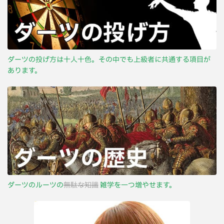
ダーツの投げ方は十人十色。その中でも上級者に共通する項目が
あります。
ダーツのルーツの
無駄な知識
雑学を一つ増やせます。