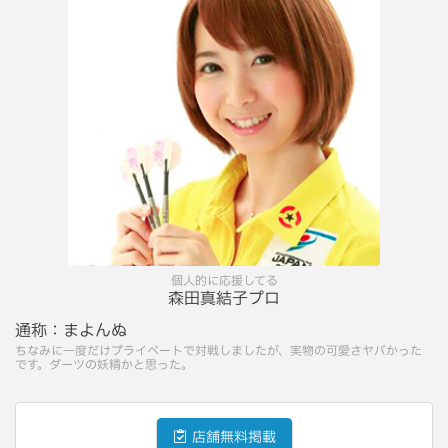
個人的に応援してる
森田真結子プロ
通称：
まよんぬ
ちなみに一度だけプライベートで対戦しましたが、実物の可愛さヤバかった
です。ダーツの妖精かと思った。
店舗無料掲載