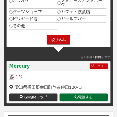
カラオケ
アミューズメントパー
ク
ダーツショップ
カフェ・飲食店
ビリヤード場
ガールズバー
その他
全1件中
1件目
を表示
Mercury
ダーツバー
1
台
愛知県額田郡幸田町芦谷仲田100-1F
Googleマップ
電話する