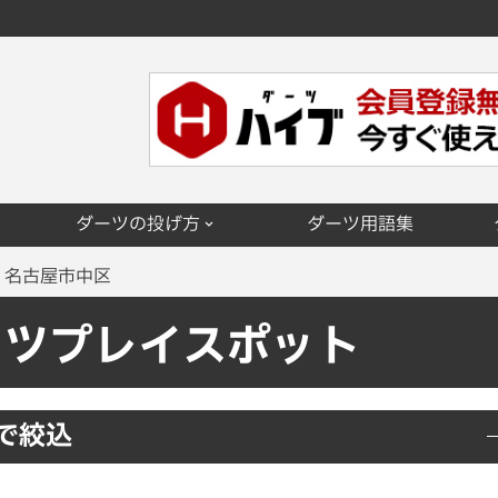
ダーツの投げ方
ダーツ用語集
名古屋市中区
ーツプレイスポット
で絞込