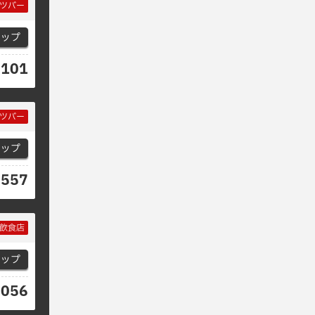
ツバー
マップ
0101
ツバー
マップ
5557
飲食店
マップ
5056