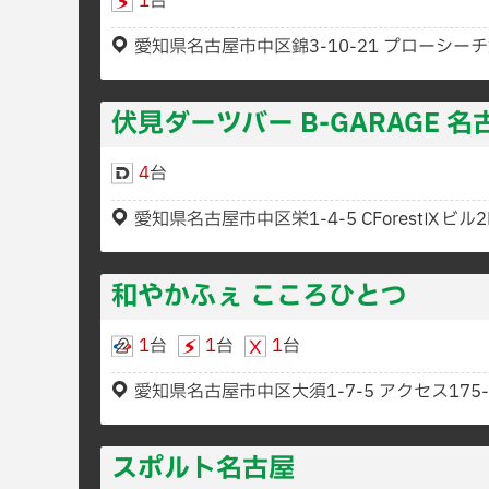
1
台
愛知県名古屋市中区錦3-10-21 プローシーチ
伏見ダーツバー B-GARAGE 
4
台
愛知県名古屋市中区栄1-4-5 CForestⅨビル2
和やかふぇ こころひとつ
1
台
1
台
1
台
愛知県名古屋市中区大須1-7-5 アクセス175-
スポルト名古屋