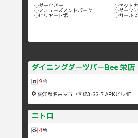
ダーツバー
ネット
アミューズメントパーク
ダーツ
ビリヤード場
ガール
ダイニングダーツバーBee 栄店
9
台
愛知県名古屋市中区錦3-22-7 ARKビル4F
ニトロ
4
台