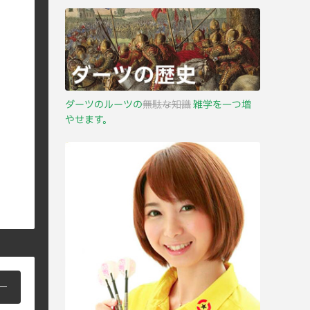
ダーツのルーツの
無駄な知識
雑学を一つ増
やせます。