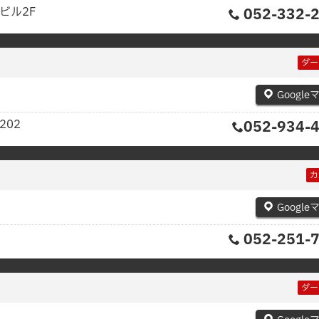
ビル2F
052-332-
ダー
Google
202
052-934-
カ
Google
052-251-
ダー