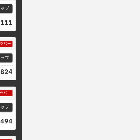
マップ
3111
ツバー
マップ
0824
ツバー
マップ
5494