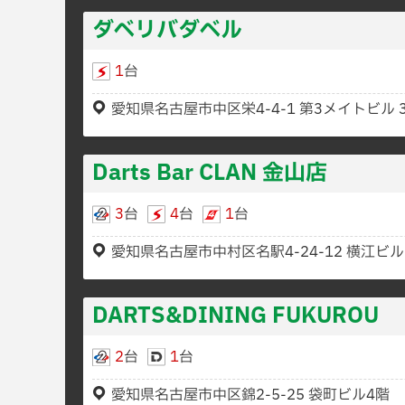
ダベリバダベル
1
台
愛知県名古屋市中区栄4-4-1 第3メイトビル 
Darts Bar CLAN 金山店
3
台
4
台
1
台
愛知県名古屋市中村区名駅4-24-12 横江ビル
DARTS&DINING FUKUROU
2
台
1
台
愛知県名古屋市中区錦2-5-25 袋町ビル4階