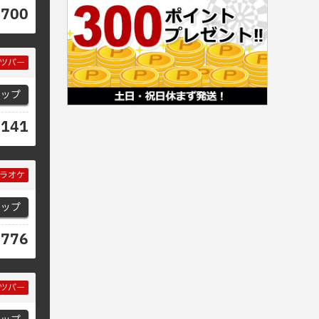
2700
ツバー
マップ
4141
ラオケ
マップ
7776
ツバー