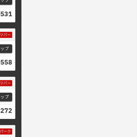
マップ
8531
ツバー
マップ
4558
ツバー
マップ
8272
パーク