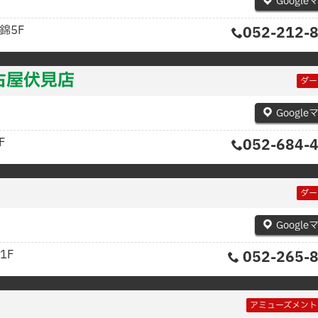
Google
錦5F
052-212-
名古屋伏見店
ダー
Google
F
052-684-
ダー
Google
1F
052-265-
アミューズメント