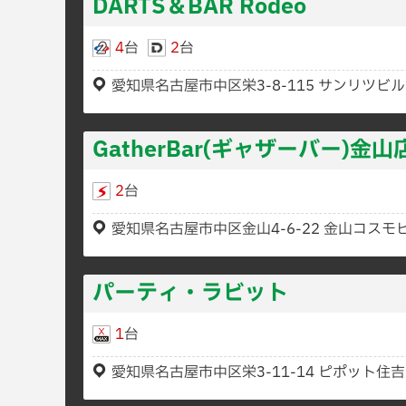
DARTS＆BAR Rodeo
4
台
2
台
愛知県名古屋市中区栄3-8-115 サンリツビル
GatherBar(ギャザーバー)金山
2
台
愛知県名古屋市中区金山4-6-22 金山コスモビ
パーティ・ラビット
1
台
愛知県名古屋市中区栄3-11-14 ピポット住吉