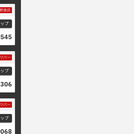
飲食店
マップ
6545
ツバー
マップ
0306
ツバー
マップ
8068