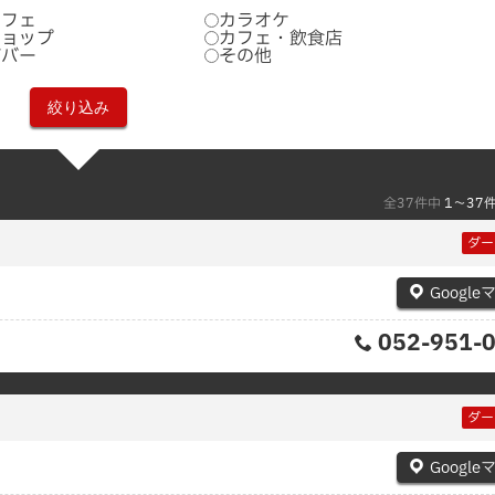
カフェ
カラオケ
ショップ
カフェ・飲食店
ズバー
その他
全37件中
1〜37
ダー
Google
052-951-
ダー
Google