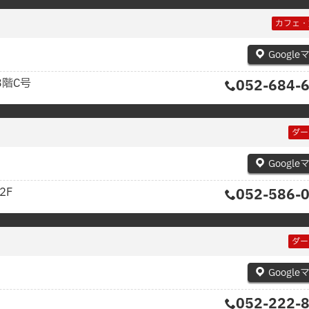
カフェ・
Google
3階C号
052-684-
ダー
Google
2F
052-586-
ダー
Google
052-222-