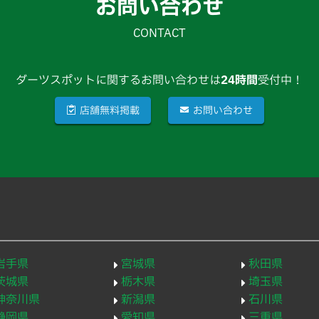
お問い合わせ
CONTACT
ダーツスポットに関するお問い合わせは
24時間
受付中！
店舗無料掲載
お問い合わせ
岩手県
宮城県
秋田県
茨城県
栃木県
埼玉県
神奈川県
新潟県
石川県
静岡県
愛知県
三重県