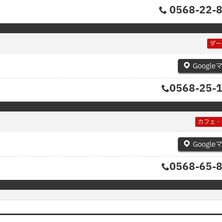
0568-22-
ダー
Google
0568-25-
カフェ・
Google
0568-65-