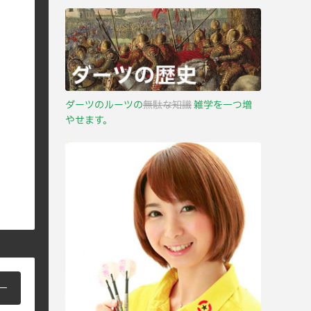
ダーツのルーツの
無駄な知識
雑学を一つ増
やせます。