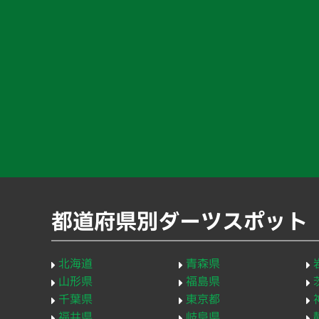
都道府県別ダーツスポット
北海道
青森県
山形県
福島県
千葉県
東京都
福井県
岐阜県