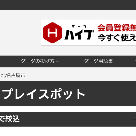
ダーツの投げ方
ダーツ用語集
北名古屋市
ツプレイスポット
で絞込