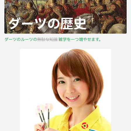
ダーツのルーツの
無駄な知識
雑学を一つ増やせます。