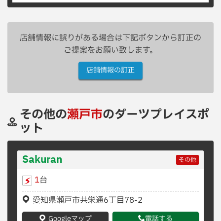
店舗情報に誤りがある場合は下記ボタンから訂正の
ご提案をお願い致します。
店舗情報の訂正
その他の
瀬戸市
のダーツプレイスポ
ット
Sakuran
その他
1
台
愛知県瀬戸市共栄通6丁目78-2
Googleマップ
電話する