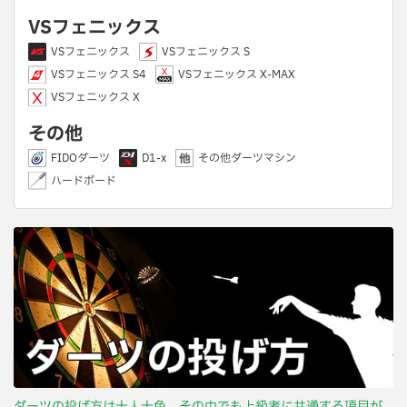
VSフェニックス
VSフェニックス
VSフェニックス S
VSフェニックス S4
VSフェニックス X-MAX
VSフェニックス X
その他
FIDOダーツ
D1-x
その他ダーツマシン
ハードボード
ダーツの投げ方は十人十色。その中でも上級者に共通する項目が