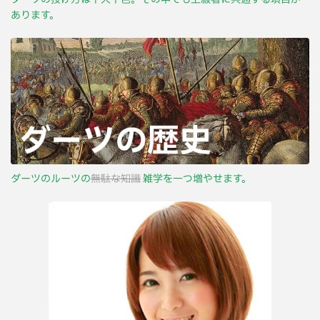
あります。
ダーツのルーツの
無駄な知識
雑学を一つ増やせます。