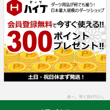
あ〜、早く投げたい。