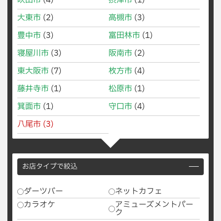
吹田市
(4)
摂津市
(1)
大東市
(2)
高槻市
(3)
豊中市
(3)
富田林市
(1)
寝屋川市
(3)
阪南市
(2)
東大阪市
(7)
枚方市
(4)
藤井寺市
(1)
松原市
(1)
箕面市
(1)
守口市
(4)
八尾市
(3)
お店タイプで絞込
ダーツバー
ネットカフェ
カラオケ
アミューズメントパー
ク