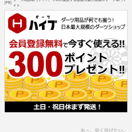
[PR]
イト
あ〜、早く投げたい。