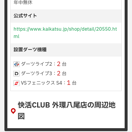
年中無休
公式サイト
https://www.kaikatsu.jp/shop/detail/20550.ht
ml
設置ダーツ機種
2
ダーツライブ2：
台
2
ダーツライブ3：
台
1
VSフェニックス S4：
台
快活CLUB 外環八尾店の周辺地
図