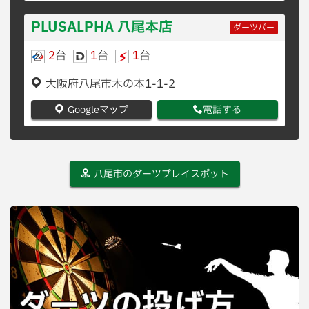
PLUSALPHA 八尾本店
ダーツバー
2
台
1
台
1
台
大阪府八尾市木の本1-1-2
Googleマップ
電話する
八尾市のダーツプレイスポット