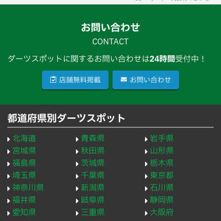
お問い合わせ
CONTACT
ダーツスポットに関するお問い合わせは
24時間
受付中！
店舗無料掲載
お問い合わせ
都道府県別ダーツスポット
北海道
青森県
岩手県
宮城県
秋田県
山形県
福島県
茨城県
栃木県
埼玉県
千葉県
東京都
神奈川県
新潟県
石川県
福井県
岐阜県
静岡県
愛知県
三重県
大阪府