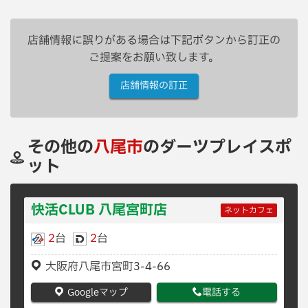
店舗情報に誤りがある場合は下記ボタンから訂正の
ご提案をお願い致します。
店舗情報の訂正
その他の
八尾市
のダーツプレイスポ
ット
快活CLUB 八尾宮町店
ネットカフェ
2
台
2
台
大阪府八尾市宮町3-4-66
Googleマップ
電話する