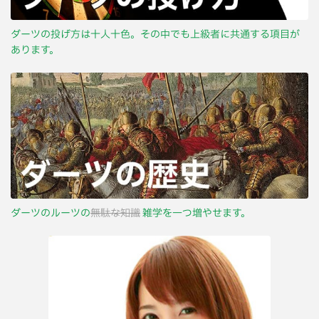
ダーツの投げ方は十人十色。その中でも上級者に共通する項目が
あります。
ダーツのルーツの
無駄な知識
雑学を一つ増やせます。