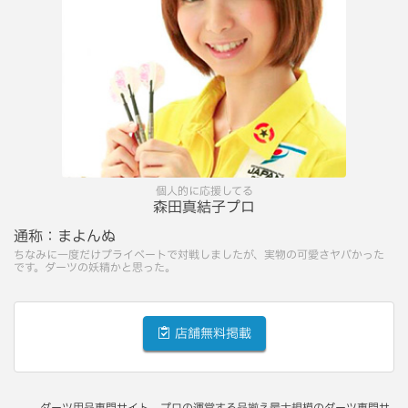
個人的に応援してる
森田真結子プロ
通称：
まよんぬ
ちなみに一度だけプライベートで対戦しましたが、実物の可愛さヤバかった
です。ダーツの妖精かと思った。
店舗無料掲載
ダーツ用品専門サイト、プロの運営する品揃え最大規模のダーツ専門サ