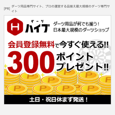
ダーツ用品専門サイト、プロの運営する品揃え最大規模のダーツ専門サ
[PR]
イト