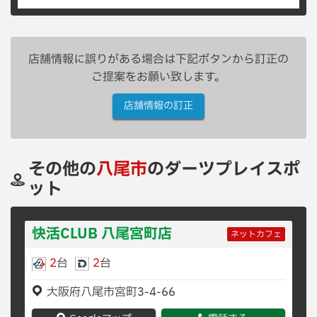
店舗情報に誤りがある場合は下記ボタンから訂正の
ご提案をお願い致します。
店舗情報の訂正
その他の
八尾市
のダーツプレイスポ
ット
快活CLUB 八尾宮町店
ネットカフェ
2
台
2
台
大阪府八尾市宮町3-4-66