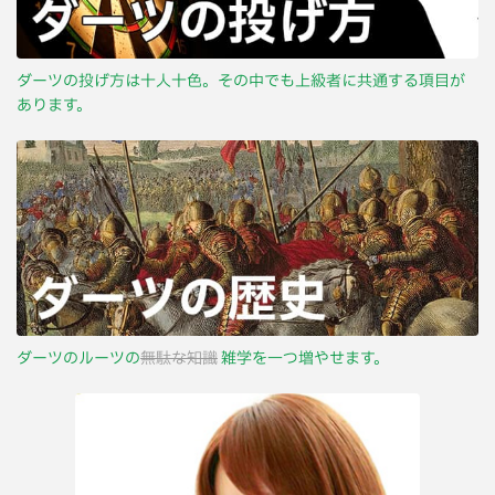
ダーツの投げ方は十人十色。その中でも上級者に共通する項目が
あります。
ダーツのルーツの
無駄な知識
雑学を一つ増やせます。