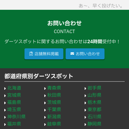
あ〜、早く投げたい。
お問い合わせ
CONTACT
ダーツスポットに関するお問い合わせは
24時間
受付中！
店舗無料掲載
お問い合わせ
都道府県別ダーツスポット
北海道
青森県
岩手県
宮城県
秋田県
山形県
福島県
茨城県
栃木県
埼玉県
千葉県
東京都
神奈川県
新潟県
石川県
福井県
岐阜県
静岡県