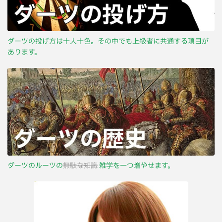
ダーツの投げ方は十人十色。その中でも上級者に共通する項目が
あります。
ダーツのルーツの
無駄な知識
雑学を一つ増やせます。