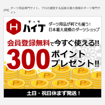
ダーツ用品専門サイト、プロの運営する品揃え最大規模のダーツ専門サ
[PR]
イト