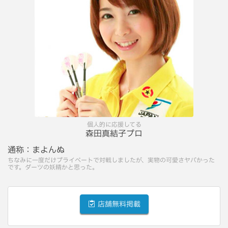
個人的に応援してる
森田真結子プロ
通称：
まよんぬ
ちなみに一度だけプライベートで対戦しましたが、実物の可愛さヤバかった
です。ダーツの妖精かと思った。
店舗無料掲載