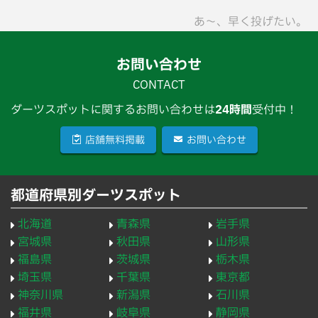
あ〜、早く投げたい。
お問い合わせ
CONTACT
ダーツスポットに関するお問い合わせは
24時間
受付中！
店舗無料掲載
お問い合わせ
都道府県別ダーツスポット
北海道
青森県
岩手県
宮城県
秋田県
山形県
福島県
茨城県
栃木県
埼玉県
千葉県
東京都
神奈川県
新潟県
石川県
福井県
岐阜県
静岡県