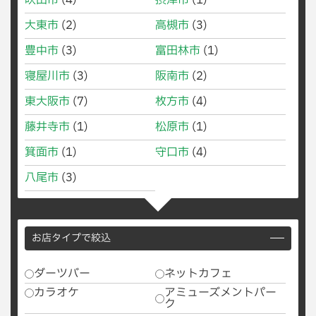
吹田市
(4)
摂津市
(1)
大東市
(2)
高槻市
(3)
豊中市
(3)
富田林市
(1)
寝屋川市
(3)
阪南市
(2)
東大阪市
(7)
枚方市
(4)
藤井寺市
(1)
松原市
(1)
箕面市
(1)
守口市
(4)
八尾市
(3)
お店タイプで絞込
ダーツバー
ネットカフェ
カラオケ
アミューズメントパー
ク