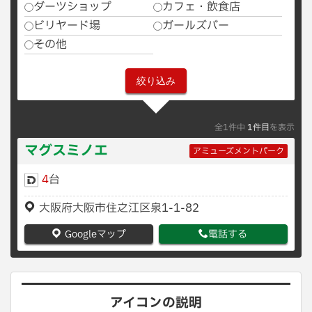
ダーツショップ
カフェ・飲食店
ビリヤード場
ガールズバー
その他
全1件中
1件目
を表示
マグスミノエ
アミューズメントパーク
4
台
大阪府大阪市住之江区泉1-1-82
Googleマップ
電話する
アイコンの説明