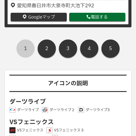
愛知県春日井市大泉寺町大池下292
Googleマップ
電話する
1
2
3
4
5
アイコンの説明
ダーツライブ
ダーツライブ
ダーツライブ２
ダーツライブ3
VSフェニックス
VSフェニックス
VSフェニックス S