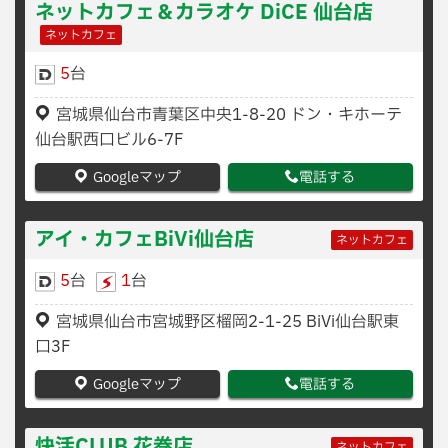
ネットカフェ＆カラオケ DiCE 仙台店
ネットカフェ
5
台
宮城県仙台市青葉区中央1-8-20 ドン・キホーテ
仙台駅西口ビル6-7F
Googleマップ
電話する
アイ・カフェBiVi仙台店
ネットカフェ
5
台
1
台
宮城県仙台市宮城野区榴岡2-1-25 BiVi仙台駅東
口3F
Googleマップ
電話する
快活CLUB 花巻店
ネットカフェ