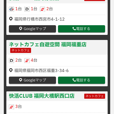
1
台
1
台
2
台
福岡県行橋市西宮市4-1-12
Googleマップ
電話する
ネットカフェ自遊空間 福岡福重店
ネットカフェ
2
台
4
台
福岡県福岡市西区福重3-34-6
Googleマップ
電話する
快活CLUB 福岡大橋駅西口店
ネットカフェ
3
台