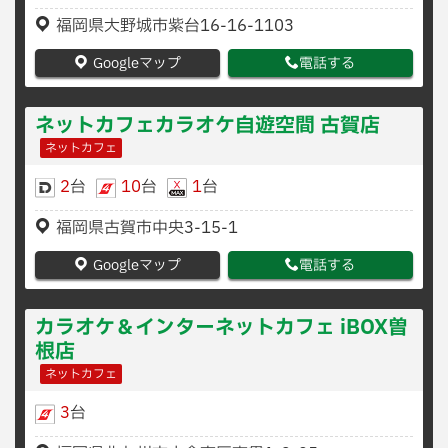
福岡県大野城市紫台16-16-1103
Googleマップ
電話する
ネットカフェカラオケ自遊空間 古賀店
ネットカフェ
2
台
10
台
1
台
福岡県古賀市中央3-15-1
Googleマップ
電話する
カラオケ＆インターネットカフェ iBOX曽
根店
ネットカフェ
3
台