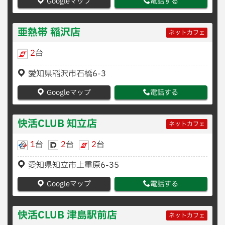
Googleマップ
電話する
亜熱帯 稲沢店
ネットカフェ
2
台
愛知県稲沢市石橋6-3
Googleマップ
電話する
快活CLUB 知立店
ネットカフェ
1
台
2
台
2
台
愛知県知立市上重原6-35
Googleマップ
電話する
快活CLUB 津島駅前店
ネットカフェ