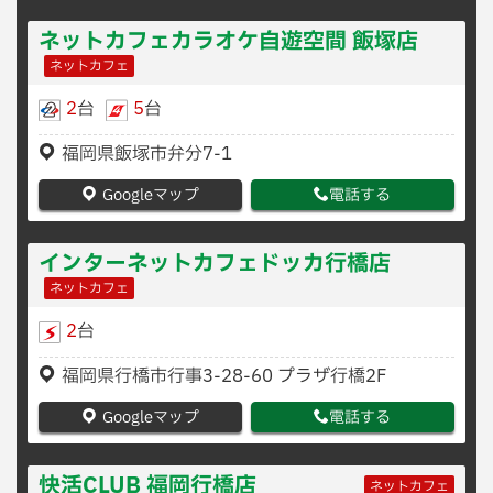
ネットカフェカラオケ自遊空間 飯塚店
ネットカフェ
2
台
5
台
福岡県飯塚市弁分7-1
Googleマップ
電話する
インターネットカフェドッカ行橋店
ネットカフェ
2
台
福岡県行橋市行事3-28-60 プラザ行橋2F
Googleマップ
電話する
快活CLUB 福岡行橋店
ネットカフェ