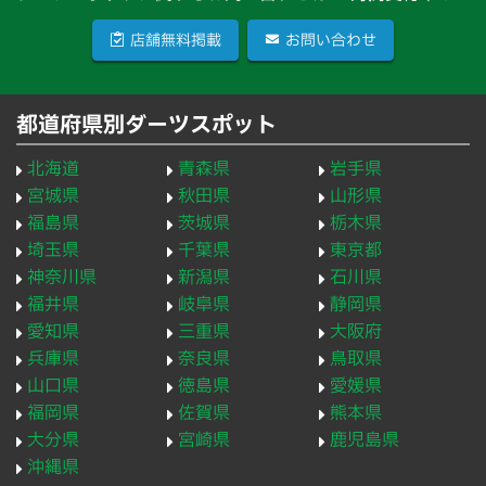
店舗無料掲載
お問い合わせ
都道府県別ダーツスポット
北海道
青森県
岩手県
宮城県
秋田県
山形県
福島県
茨城県
栃木県
埼玉県
千葉県
東京都
神奈川県
新潟県
石川県
福井県
岐阜県
静岡県
愛知県
三重県
大阪府
兵庫県
奈良県
鳥取県
山口県
徳島県
愛媛県
福岡県
佐賀県
熊本県
大分県
宮崎県
鹿児島県
沖縄県