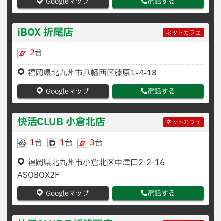
Googleマップ
電話する
iBOX 折尾店
ネットカフェ
2
台
福岡県北九州市八幡西区藤原1-4-18
Googleマップ
電話する
快活CLUB 小倉北店
ネットカフェ
1
台
1
台
3
台
福岡県北九州市小倉北区中津口2-2-16
ASOBOX2F
Googleマップ
電話する