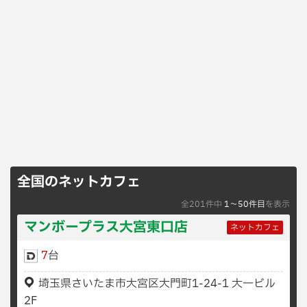
全国のネットカフェ
全201件中
1〜50件目
を表示
マンボープラス大宮東口店
ネットカフェ
7
台
埼玉県さいたま市大宮区大門町1-24-1 大一ビル
2F