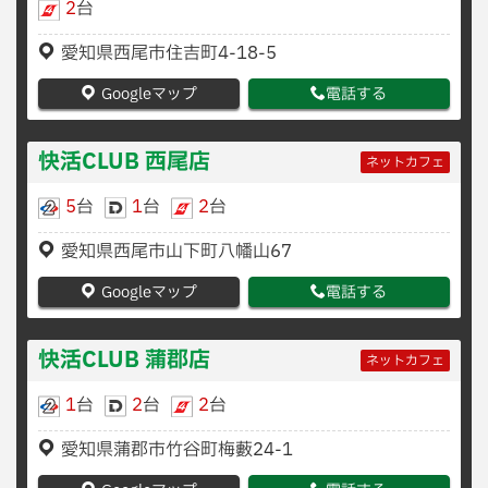
2
台
愛知県西尾市住吉町4-18-5
Googleマップ
電話する
快活CLUB 西尾店
ネットカフェ
5
台
1
台
2
台
愛知県西尾市山下町八幡山67
Googleマップ
電話する
快活CLUB 蒲郡店
ネットカフェ
1
台
2
台
2
台
愛知県蒲郡市竹谷町梅藪24-1