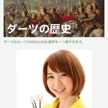
ダーツのルーツの
無駄な知識
雑学を一つ増やせます。