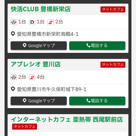
快活CLUB 豊橋新栄店
ネットカフェ
1
台
1
台
2
台
愛知県豊橋市新栄町鳥畷4-1
Googleマップ
電話する
アプレシオ 豊川店
ネットカフェ
2
台
4
台
愛知県豊川市牛久保町城下89-1
Googleマップ
電話する
インターネットカフェ 亜熱帯 西尾駅前店
ネットカフェ