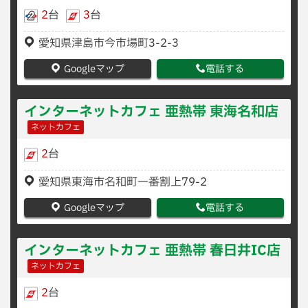
2
台
3
台
愛知県津島市今市場町3-2-3
Googleマップ
電話する
インターネットカフェ 亜熱帯 東海名和店
ネットカフェ
2
台
愛知県東海市名和町一番割上79-2
Googleマップ
電話する
インターネットカフェ 亜熱帯 春日井IC店
ネットカフェ
2
台