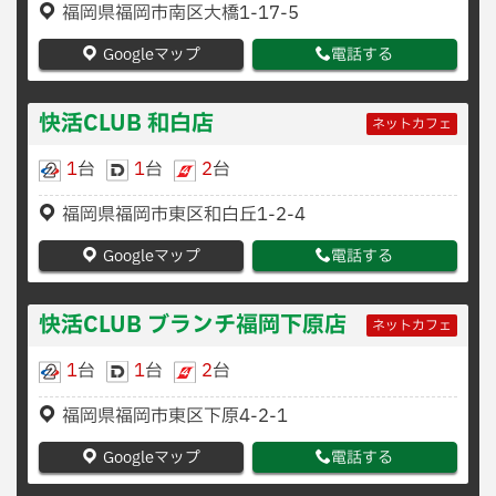
福岡県福岡市南区大橋1-17-5
Googleマップ
電話する
快活CLUB 和白店
ネットカフェ
1
台
1
台
2
台
福岡県福岡市東区和白丘1-2-4
Googleマップ
電話する
快活CLUB ブランチ福岡下原店
ネットカフェ
1
台
1
台
2
台
福岡県福岡市東区下原4-2-1
Googleマップ
電話する