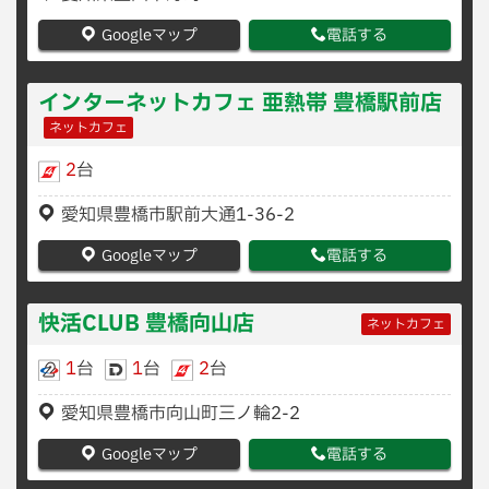
Googleマップ
電話する
インターネットカフェ 亜熱帯 豊橋駅前店
ネットカフェ
2
台
愛知県豊橋市駅前大通1-36-2
Googleマップ
電話する
快活CLUB 豊橋向山店
ネットカフェ
1
台
1
台
2
台
愛知県豊橋市向山町三ノ輪2-2
Googleマップ
電話する