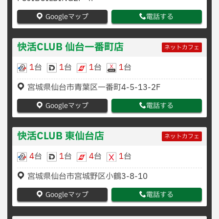
Googleマップ
電話する
快活CLUB 仙台一番町店
ネットカフェ
1
台
1
台
1
台
1
台
宮城県仙台市青葉区一番町4-5-13-2F
Googleマップ
電話する
快活CLUB 東仙台店
ネットカフェ
4
台
1
台
4
台
1
台
宮城県仙台市宮城野区小鶴3-8-10
Googleマップ
電話する