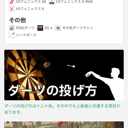
VSフェニックス S4
VSフェニックス X-MAX
VSフェニックス X
その他
FIDOダーツ
D1-x
その他ダーツマシン
ハードボード
ダーツの投げ方は十人十色。その中でも上級者に共通する項目が
あります。