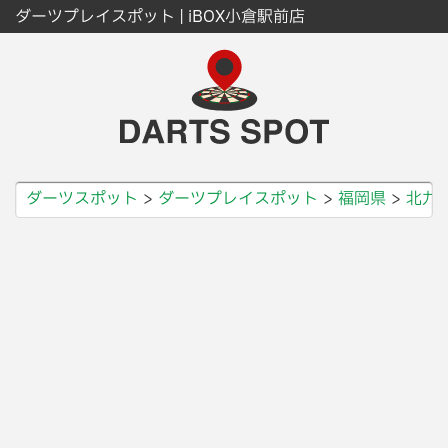
ダーツプレイスポット | iBOX小倉駅前店
ダーツスポット
ダーツプレイスポット
福岡県
北九