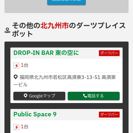
その他の
北九州市
のダーツプレイス
ポット
DROP-IN BAR 東の空に
ダーツバー
1
台
福岡県北九州市若松区高須東3-13-51 高須第
一ビル
Googleマップ
電話する
Public Space 9
ダーツバー
1
台