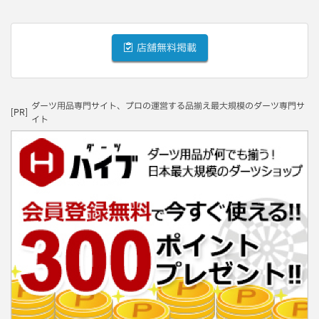
店舗無料掲載
ダーツ用品専門サイト、プロの運営する品揃え最大規模のダーツ専門サ
[PR]
イト