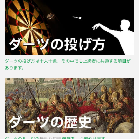
ダーツの投げ方は十人十色。その中でも上級者に共通する項目が
あります。