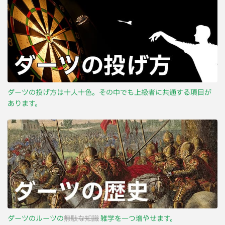
ダーツの投げ方は十人十色。その中でも上級者に共通する項目が
あります。
ダーツのルーツの
無駄な知識
雑学を一つ増やせます。