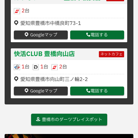
2
台
愛知県豊橋市中橋良町73-1
Googleマップ
電話する
快活CLUB 豊橋向山店
ネットカフェ
1
台
1
台
2
台
愛知県豊橋市向山町三ノ輪2-2
Googleマップ
電話する
豊橋市のダーツプレイスポット