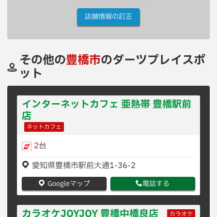
店舗情報の訂正
その他の
豊橋市
のダーツプレイスポ
ット
インターネットカフェ 亜熱帯 豊橋駅前
店
ネットカフェ
2
台
愛知県豊橋市駅前大通1-36-2
Googleマップ
電話する
カラオケJOYJOY 豊橋中橋良店
カラオケ