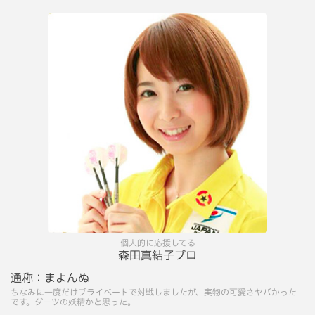
個人的に応援してる
森田真結子プロ
通称：
まよんぬ
ちなみに一度だけプライベートで対戦しましたが、実物の可愛さヤバかった
です。ダーツの妖精かと思った。