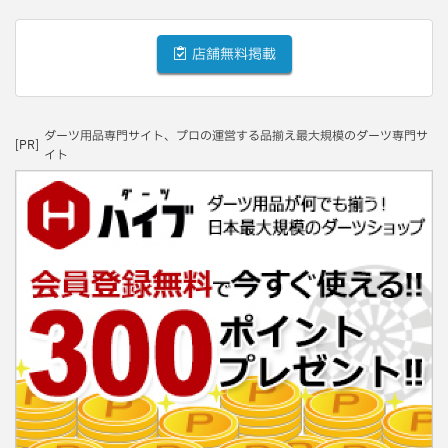
店舗無料掲載
ダーツ用品専門サイト、プロの運営する品揃え最大規模のダーツ専門サ
[PR]
イト