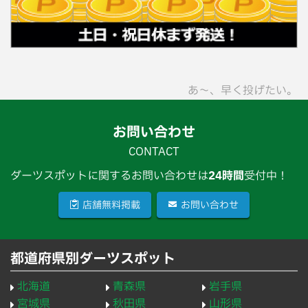
あ〜、早く投げたい。
お問い合わせ
CONTACT
ダーツスポットに関するお問い合わせは
24時間
受付中！
店舗無料掲載
お問い合わせ
都道府県別ダーツスポット
北海道
青森県
岩手県
宮城県
秋田県
山形県