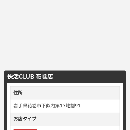
快活CLUB 花巻店
住所
岩手県花巻市下似内第17地割91
お店タイプ