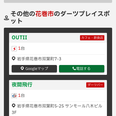
その他の
花巻市
のダーツプレイスポ
ット
OUTII
カフェ・飲食店
1
台
岩手県花巻市双葉町7-3
Googleマップ
電話する
夜間飛行
ダーツバー
1
台
岩手県花巻市双葉町5-25 サンモール八木ビル
3F