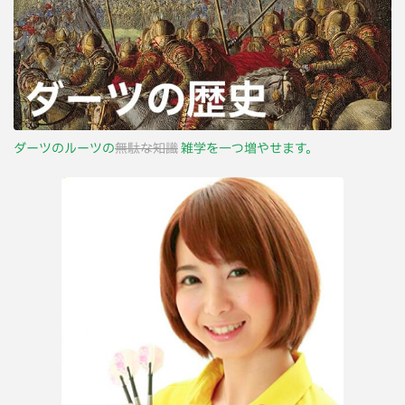
ダーツのルーツの
無駄な知識
雑学を一つ増やせます。