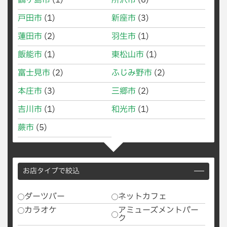
鶴ヶ島市
(1)
所沢市
(6)
戸田市
(1)
新座市
(3)
蓮田市
(2)
羽生市
(1)
飯能市
(1)
東松山市
(1)
富士見市
(2)
ふじみ野市
(2)
本庄市
(3)
三郷市
(2)
吉川市
(1)
和光市
(1)
蕨市
(5)
お店タイプで絞込
ダーツバー
ネットカフェ
カラオケ
アミューズメントパー
ク