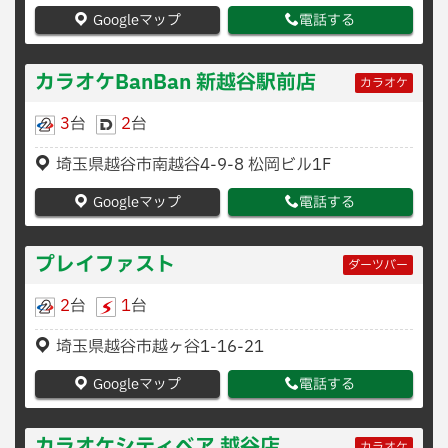
Googleマップ
電話する
カラオケBanBan 新越谷駅前店
カラオケ
3
台
2
台
埼玉県越谷市南越谷4-9-8 松岡ビル1F
Googleマップ
電話する
プレイファスト
ダーツバー
2
台
1
台
埼玉県越谷市越ヶ谷1-16-21
Googleマップ
電話する
カラオケシティベア 越谷店
カラオケ