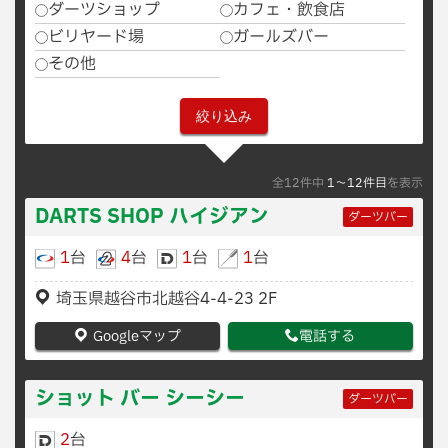
ダーツショップ
カフェ・飲食店
ビリヤード場
ガールズバー
その他
全12件中
1〜12件目
を表示
DARTS SHOP ハイジアン
ダーツバー
1
台
4
台
1
台
1
台
埼玉県越谷市北越谷4-4-23 2F
Googleマップ
電話する
ショット バー シーシー
ダーツバー
2
台