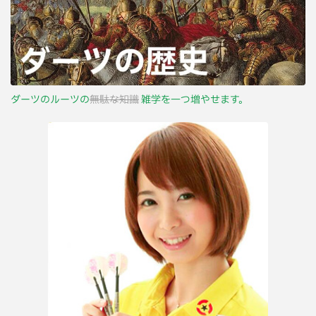
ダーツのルーツの
無駄な知識
雑学を一つ増やせます。