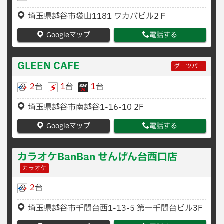
埼玉県越谷市袋山1181 ワカバビル2Ｆ
Googleマップ
電話する
GLEEN CAFE
ダーツバー
2
台
1
台
1
台
埼玉県越谷市南越谷1-16-10 2F
Googleマップ
電話する
カラオケBanBan せんげん台西口店
カラオケ
2
台
埼玉県越谷市千間台西1-13-5 第一千間台ビル3F