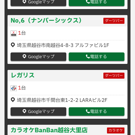
Googleマップ
電話する
No,6（ナンバーシックス）
ダーツバー
1
台
埼玉県越谷市南越谷4-8-3 アルファビル1F
Googleマップ
電話する
レガリス
ダーツバー
1
台
埼玉県越谷市千間台東1-2-2 LARAビル2F
Googleマップ
電話する
カラオケBanBan越谷大里店
カラオケ