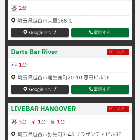
2
台
埼玉県越谷市大里168-1
Googleマップ
電話する
Darts Bar River
ダーツバー
1
台
埼玉県越谷市蒲生茜町20-10 恩田ビル1F
Googleマップ
電話する
LIVEBAR HANGOVER
ダーツバー
3
台
1
台
1
台
埼玉県越谷市弥生町3-43 プラザシティビル3F