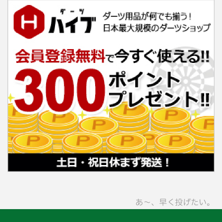
あ〜、早く投げたい。