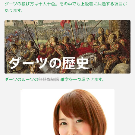
ダーツの投げ方は十人十色。その中でも上級者に共通する項目が
あります。
ダーツのルーツの
無駄な知識
雑学を一つ増やせます。