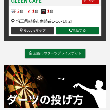
GLEEN CAFE
ダーツバー
2
台
1
台
1
台
埼玉県越谷市南越谷1-16-10 2F
Googleマップ
電話する
越谷市のダーツプレイスポット