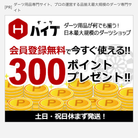
ダーツ用品専門サイト、プロの運営する品揃え最大規模のダーツ専門サ
[PR]
イト