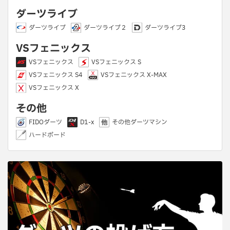
ダーツライブ
ダーツライブ
ダーツライブ２
ダーツライブ3
VSフェニックス
VSフェニックス
VSフェニックス S
VSフェニックス S4
VSフェニックス X-MAX
VSフェニックス X
その他
FIDOダーツ
D1-x
その他ダーツマシン
ハードボード