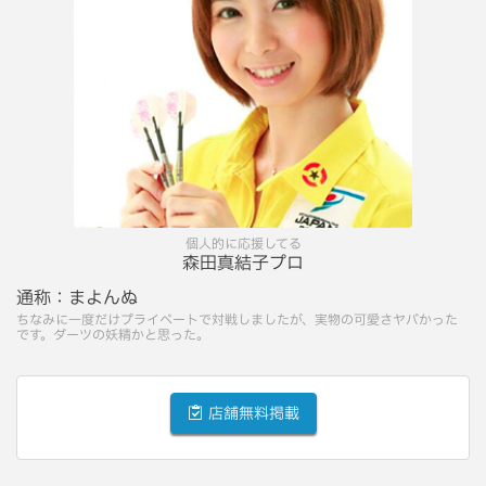
個人的に応援してる
森田真結子プロ
通称：
まよんぬ
ちなみに一度だけプライベートで対戦しましたが、実物の可愛さヤバかった
です。ダーツの妖精かと思った。
店舗無料掲載