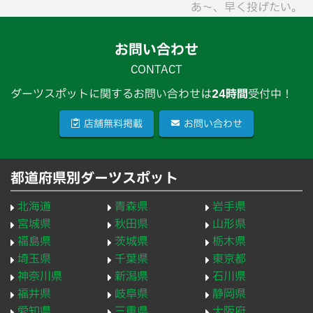
あ〜、早く投げたい。
お問い合わせ
CONTACT
ダーツスポットに関するお問い合わせは
24時間
受付中！
店舗無料掲載
お問い合わせ
都道府県別ダーツスポット
北海道
青森県
岩手県
宮城県
秋田県
山形県
福島県
茨城県
栃木県
埼玉県
千葉県
東京都
神奈川県
新潟県
石川県
福井県
岐阜県
静岡県
愛知県
三重県
大阪府