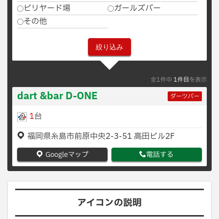
ビリヤード場
ガールズバー
その他
全1件中
1件目
を表示
dart &bar D-ONE
ダーツバー
1
台
福岡県糸島市前原中央2-3-51 高田ビル2F
Googleマップ
電話する
アイコンの説明