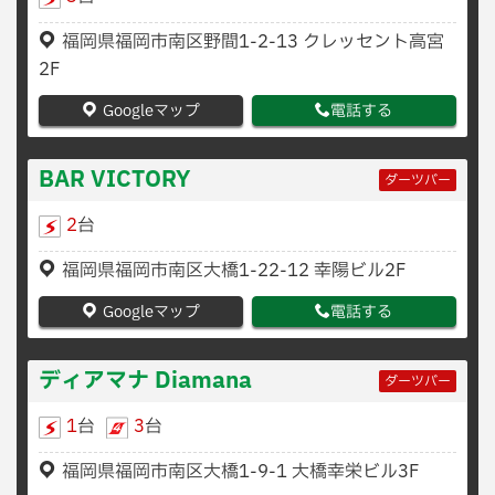
福岡県福岡市南区野間1-2-13 クレッセント高宮
2F
Googleマップ
電話する
BAR VICTORY
ダーツバー
2
台
福岡県福岡市南区大橋1-22-12 幸陽ビル2F
Googleマップ
電話する
ディアマナ Diamana
ダーツバー
1
台
3
台
福岡県福岡市南区大橋1-9-1 大橋幸栄ビル3F