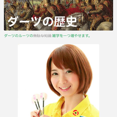
ダーツのルーツの
無駄な知識
雑学を一つ増やせます。