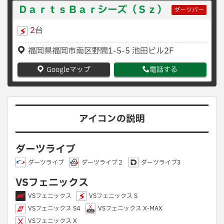
ＤａｒｔｓＢａｒシーズ（Ｓｚ）
ダーツバー
2
台
福岡県福岡市南区野間1-5-5 池田ビル2F
Googleマップ
電話する
アイコンの説明
ダーツライブ
ダーツライブ
ダーツライブ２
ダーツライブ3
VSフェニックス
VSフェニックス
VSフェニックス S
VSフェニックス S4
VSフェニックス X-MAX
VSフェニックス X