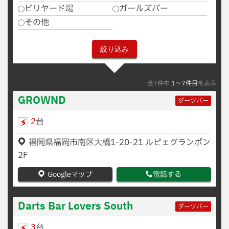
ビリヤード場
ガールズバー
その他
全7件中
1〜7件目
を表示
GROWND
ダーツバー
2
台
福岡県福岡市南区大橋1-20-21 ルピェグランポン
2F
Googleマップ
電話する
Darts Bar Lovers South
ダーツバー
3
台