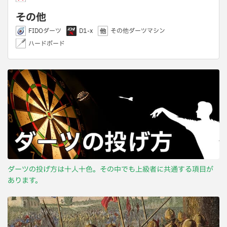
その他
FIDOダーツ
D1-x
その他ダーツマシン
ハードボード
ダーツの投げ方は十人十色。その中でも上級者に共通する項目が
あります。