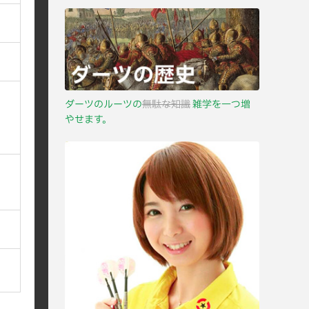
ダーツのルーツの
無駄な知識
雑学を一つ増
やせます。