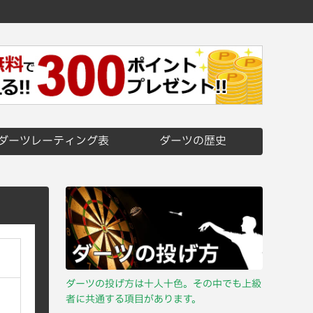
ダーツレーティング表
ダーツの歴史
ダーツの投げ方は十人十色。その中でも上級
者に共通する項目があります。