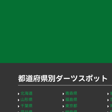
都道府県別ダーツスポット
北海道
青森県
山形県
福島県
千葉県
東京都