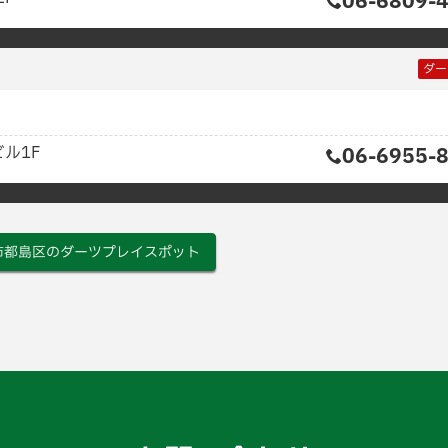
06-6809-
ダー
ル1F
06-6955-
市都島区のダーツプレイスポット