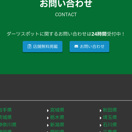
お問い合わせ
CONTACT
ダーツスポットに関するお問い合わせは
24時間
受付中！
店舗無料掲載
お問い合わせ
岩手県
宮城県
秋田県
茨城県
栃木県
埼玉県
神奈川県
新潟県
石川県