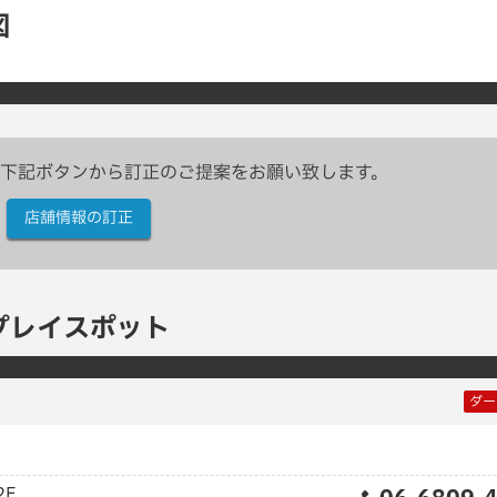
図
下記ボタンから訂正のご提案をお願い致します。
店舗情報の訂正
プレイスポット
ダー
2F