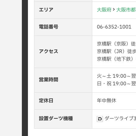
エリア
大阪府
大阪市都
電話番号
06-6352-1001
京橋駅（京阪）徒
アクセス
京橋駅（JR）徒
京橋駅（地下鉄）
火～土 19:00～翌
営業時間
日・祝 19:00～翌
定休日
年中無休
設置ダーツ機種
ダーツライブ