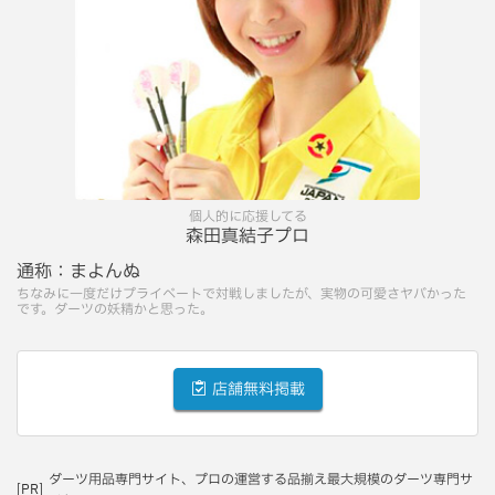
個人的に応援してる
森田真結子プロ
通称：
まよんぬ
ちなみに一度だけプライベートで対戦しましたが、実物の可愛さヤバかった
です。ダーツの妖精かと思った。
店舗無料掲載
ダーツ用品専門サイト、プロの運営する品揃え最大規模のダーツ専門サ
[PR]