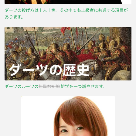
ダーツの投げ方は十人十色。その中でも上級者に共通する項目が
あります。
ダーツのルーツの
無駄な知識
雑学を一つ増やせます。