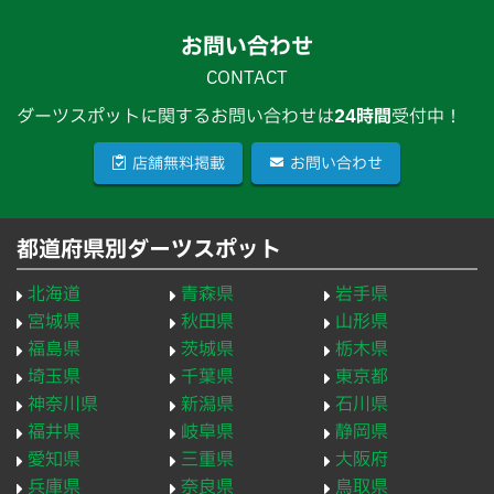
お問い合わせ
CONTACT
ダーツスポットに関するお問い合わせは
24時間
受付中！
店舗無料掲載
お問い合わせ
都道府県別ダーツスポット
北海道
青森県
岩手県
宮城県
秋田県
山形県
福島県
茨城県
栃木県
埼玉県
千葉県
東京都
神奈川県
新潟県
石川県
福井県
岐阜県
静岡県
愛知県
三重県
大阪府
兵庫県
奈良県
鳥取県