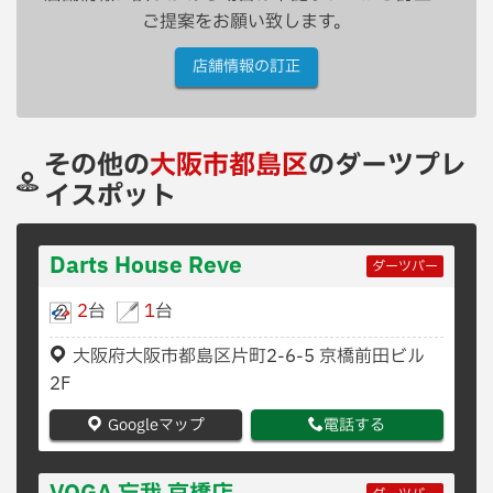
ご提案をお願い致します。
店舗情報の訂正
その他の
大阪市都島区
のダーツプレ
イスポット
Darts House Reve
ダーツバー
2
台
1
台
大阪府大阪市都島区片町2-6-5 京橋前田ビル
2F
Googleマップ
電話する