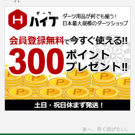
イト
あ〜、早く投げたい。