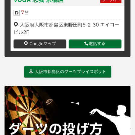
VOGA 忘我 京橋店
ダーツバー
7
台
大阪府大阪市都島区東野田町5-2-30 エイコー
ビル2F
Googleマップ
電話する
大阪市都島区のダーツプレイスポット