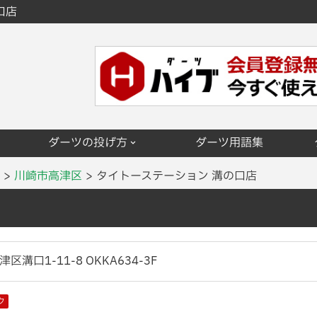
口店
ダーツの投げ方
ダーツ用語集
川崎市高津区
タイトーステーション 溝の口店
溝口1-11-8 OKKA634-3F
ク