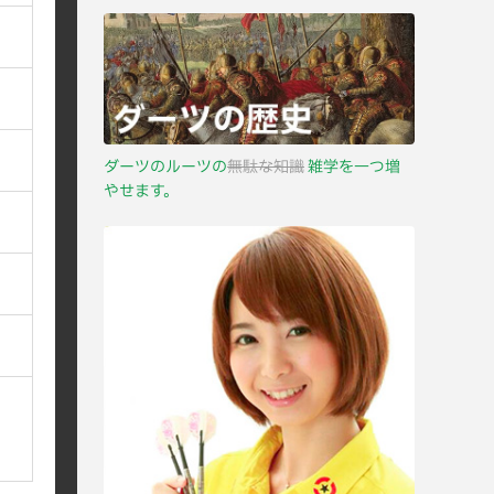
ダーツのルーツの
無駄な知識
雑学を一つ増
やせます。