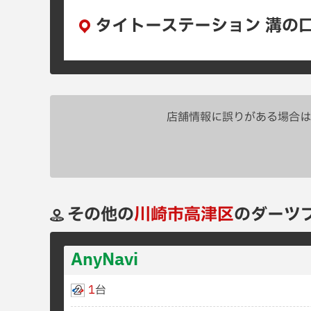
タイトーステーション 溝の
店舗情報に誤りがある場合は
その他の
川崎市高津区
のダーツ
AnyNavi
1
台