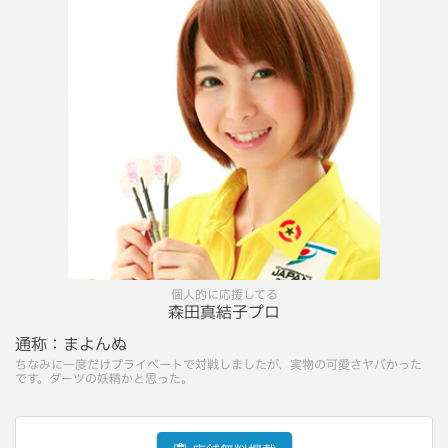
個人的に応援してる
森田真結子プロ
通称：
まよんぬ
ちなみに一度だけプライベートで対戦しましたが、実物の可愛さヤバかった
です。ダーツの妖精かと思った。