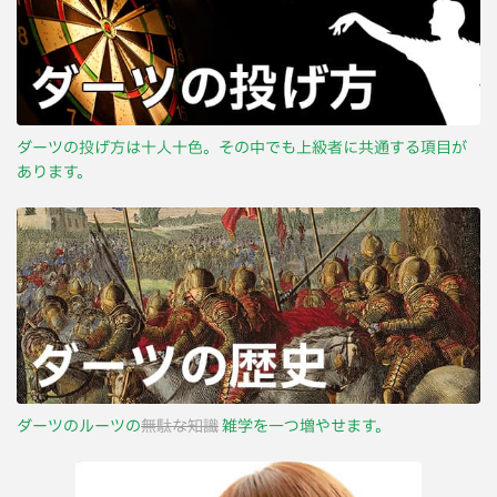
ダーツの投げ方は十人十色。その中でも上級者に共通する項目が
あります。
ダーツのルーツの
無駄な知識
雑学を一つ増やせます。