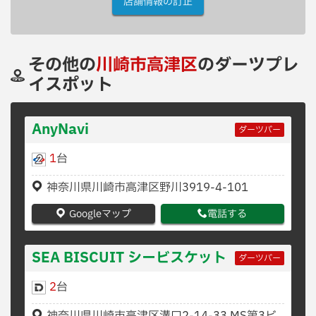
店舗情報の訂正
その他の
川崎市高津区
のダーツプレ
イスポット
AnyNavi
ダーツバー
1
台
神奈川県川崎市高津区野川3919-4-101
Googleマップ
電話する
SEA BISCUIT シービスケット
ダーツバー
2
台