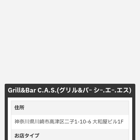
Grill&Bar C.A.S.(グリル&バｰ シｰ.エｰ.エス)
住所
神奈川県川崎市高津区二子1-10-6 大和屋ビル1F
お店タイプ