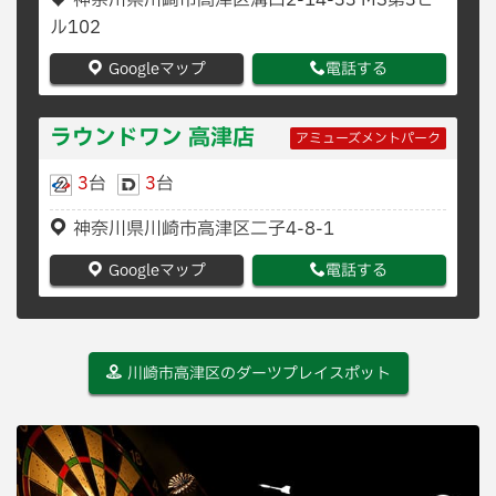
神奈川県川崎市高津区溝口2-14-33 MS第3ビ
ル102
Googleマップ
電話する
ラウンドワン 高津店
アミューズメントパーク
3
台
3
台
神奈川県川崎市高津区二子4-8-1
Googleマップ
電話する
川崎市高津区のダーツプレイスポット