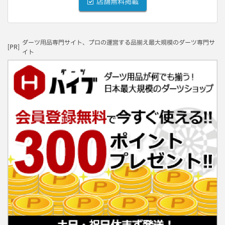
店舗無料掲載
ダーツ用品専門サイト、プロの運営する品揃え最大規模のダーツ専門サ
[PR]
イト