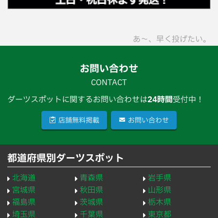
あ〜、早く投げたい。
お問い合わせ
CONTACT
ダーツスポットに関するお問い合わせは
24時間
受付中！
店舗無料掲載
お問い合わせ
都道府県別ダーツスポット
北海道
青森県
岩手県
宮城県
秋田県
山形県
福島県
茨城県
栃木県
埼玉県
千葉県
東京都