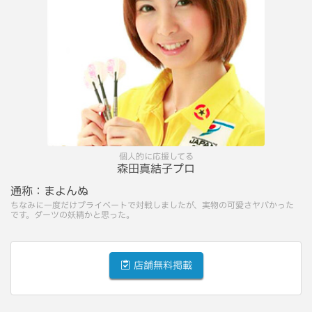
個人的に応援してる
森田真結子プロ
通称：
まよんぬ
ちなみに一度だけプライベートで対戦しましたが、実物の可愛さヤバかった
です。ダーツの妖精かと思った。
店舗無料掲載