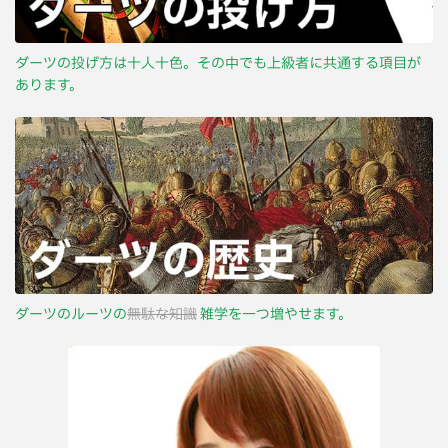
ダーツの投げ方は十人十色。その中でも上級者に共通する項目が
あります。
ダーツのルーツの
無駄な知識
雑学を一つ増やせます。