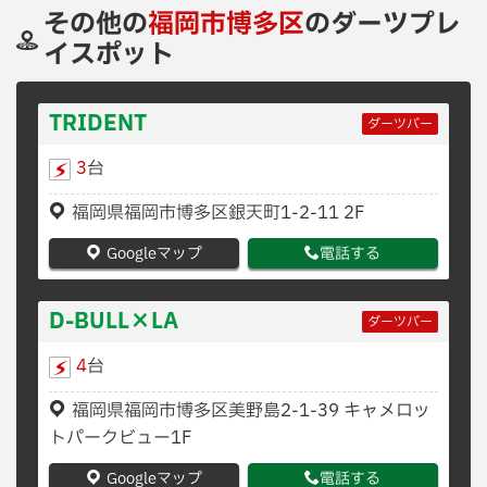
その他の
福岡市博多区
のダーツプレ
イスポット
TRIDENT
ダーツバー
3
台
福岡県福岡市博多区銀天町1-2-11 2F
Googleマップ
電話する
D-BULL×LA
ダーツバー
4
台
福岡県福岡市博多区美野島2-1-39 キャメロッ
トパークビュー1F
Googleマップ
電話する