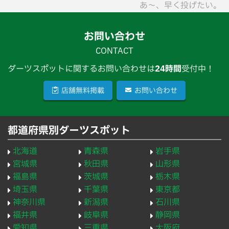
あ〜、早く投げたい。
お問い合わせ
CONTACT
ダーツスポットに関するお問い合わせは
24時間
受付中！
店舗無料掲載
お問い合わせ
都道府県別ダーツスポット
北海道
青森県
岩手県
宮城県
秋田県
山形県
福島県
茨城県
栃木県
埼玉県
千葉県
東京都
神奈川県
新潟県
石川県
福井県
岐阜県
静岡県
愛知県
三重県
大阪府