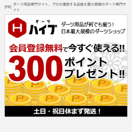
ダーツ用品専門サイト、プロの運営する品揃え最大規模のダーツ専門サ
[PR]
イト