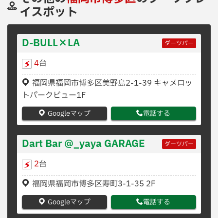
イスポット
D-BULL×LA
ダーツバー
4
台
福岡県福岡市博多区美野島2-1-39 キャメロッ
トパークビュー1F
Googleマップ
電話する
Dart Bar @_yaya GARAGE
ダーツバー
2
台
福岡県福岡市博多区寿町3-1-35 2F
Googleマップ
電話する