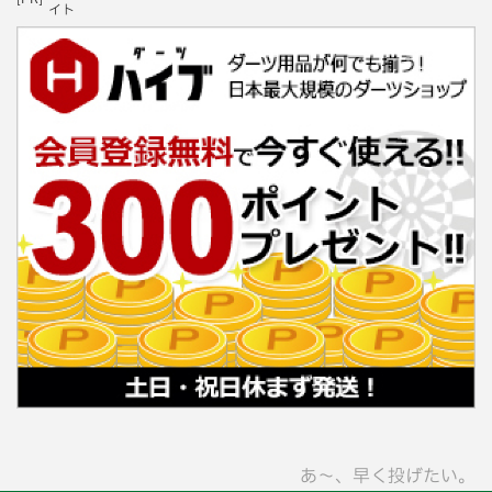
イト
あ〜、早く投げたい。