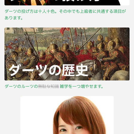
ダーツの投げ方は十人十色。その中でも上級者に共通する項目が
あります。
ダーツのルーツの
無駄な知識
雑学を一つ増やせます。