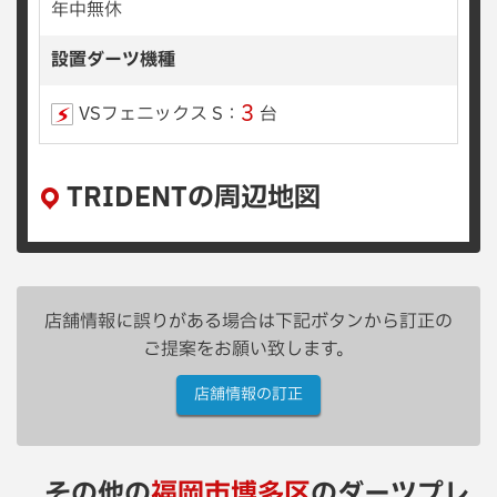
年中無休
設置ダーツ機種
3
VSフェニックス S：
台
TRIDENTの周辺地図
店舗情報に誤りがある場合は下記ボタンから訂正の
ご提案をお願い致します。
店舗情報の訂正
その他の
福岡市博多区
のダーツプレ