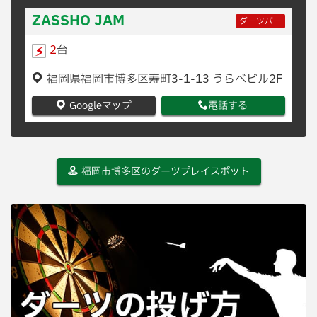
ZASSHO JAM
ダーツバー
2
台
福岡県福岡市博多区寿町3-1-13 うらべビル2F
Googleマップ
電話する
福岡市博多区のダーツプレイスポット