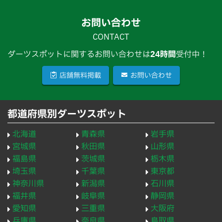
お問い合わせ
CONTACT
ダーツスポットに関するお問い合わせは
24時間
受付中！
店舗無料掲載
お問い合わせ
都道府県別ダーツスポット
北海道
青森県
岩手県
宮城県
秋田県
山形県
福島県
茨城県
栃木県
埼玉県
千葉県
東京都
神奈川県
新潟県
石川県
福井県
岐阜県
静岡県
愛知県
三重県
大阪府
兵庫県
奈良県
鳥取県