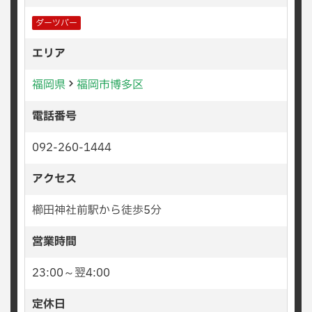
ダーツバー
エリア
福岡県
福岡市博多区
電話番号
092-260-1444
アクセス
櫛田神社前駅から徒歩5分
営業時間
23:00～翌4:00
定休日