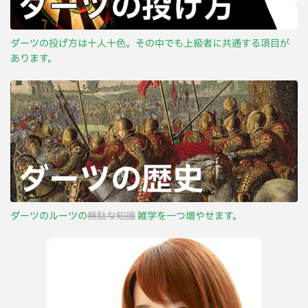
ダーツの投げ方は十人十色。その中でも上級者に共通する項目が
あります。
ダーツのルーツの
無駄な知識
雑学を一つ増やせます。