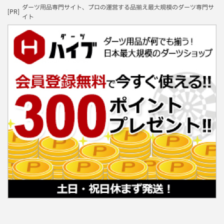
ダーツ用品専門サイト、プロの運営する品揃え最大規模のダーツ専門サ
[PR]
イト