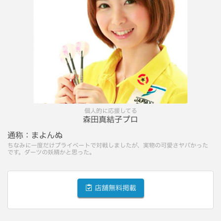
個人的に応援してる
森田真結子プロ
通称：
まよんぬ
ちなみに一度だけプライベートで対戦しましたが、実物の可愛さヤバかった
です。ダーツの妖精かと思った。
店舗無料掲載