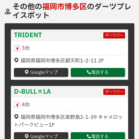
その他の
福岡市博多区
のダーツプレ
イスポット
TRIDENT
ダーツバー
3
台
福岡県福岡市博多区銀天町1-2-11 2F
Googleマップ
電話する
D-BULL×LA
ダーツバー
4
台
福岡県福岡市博多区美野島2-1-39 キャメロッ
トパークビュー1F
Googleマップ
電話する