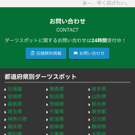
あ〜、早く投げたい。
お問い合わせ
CONTACT
ダーツスポットに関するお問い合わせは
24時間
受付中！
店舗無料掲載
お問い合わせ
都道府県別ダーツスポット
北海道
青森県
岩手県
宮城県
秋田県
山形県
福島県
茨城県
栃木県
埼玉県
千葉県
東京都
神奈川県
新潟県
石川県
福井県
岐阜県
静岡県
愛知県
三重県
大阪府