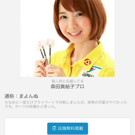
個人的に応援してる
森田真結子プロ
通称：
まよんぬ
ちなみに一度だけプライベートで対戦しましたが、実物の可愛さヤバかった
です。ダーツの妖精かと思った。
店舗無料掲載