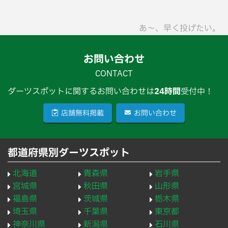
あ〜、早く投げたい。
お問い合わせ
CONTACT
ダーツスポットに関するお問い合わせは
24時間
受付中！
店舗無料掲載
お問い合わせ
都道府県別ダーツスポット
北海道
青森県
岩手県
宮城県
秋田県
山形県
福島県
茨城県
栃木県
埼玉県
千葉県
東京都
神奈川県
新潟県
石川県