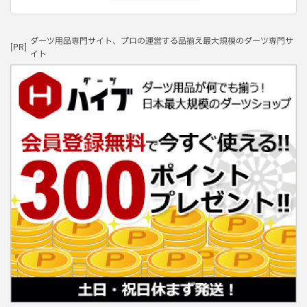
ダーツ用品専門サイト、プロの運営する品揃え最大規模のダーツ専門サ
[PR]
イト