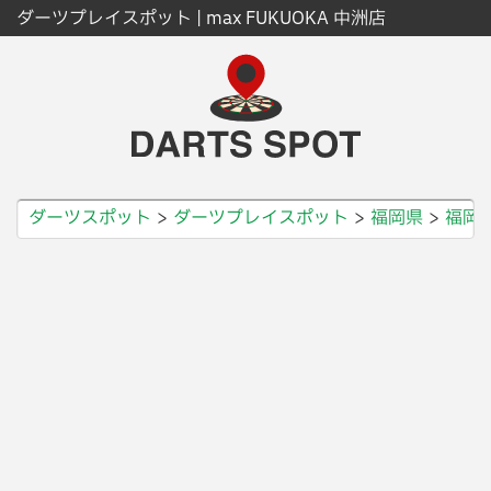
ダーツプレイスポット | max FUKUOKA 中洲店
ダーツスポット
ダーツプレイスポット
福岡県
福岡