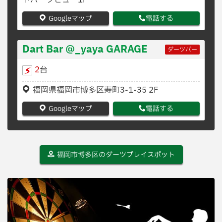
トパークビュー1F
Googleマップ
電話する
Dart Bar @_yaya GARAGE
ダーツバー
2
台
福岡県福岡市博多区寿町3-1-35 2F
Googleマップ
電話する
福岡市博多区のダーツプレイスポット