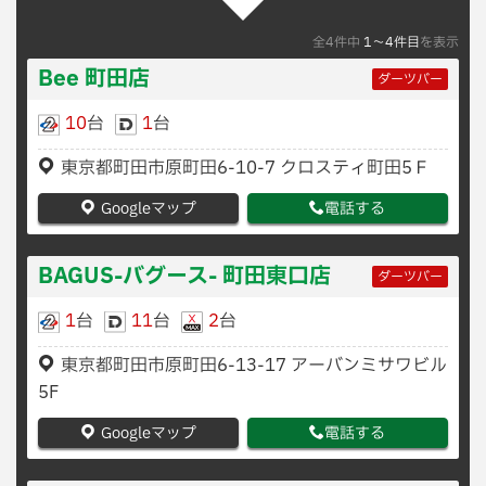
全4件中
1〜4件目
を表示
Bee 町田店
ダーツバー
10
台
1
台
東京都町田市原町田6-10-7 クロスティ町田5Ｆ
Googleマップ
電話する
BAGUS-バグース- 町田東口店
ダーツバー
1
台
11
台
2
台
東京都町田市原町田6-13-17 アーバンミサワビル
5F
Googleマップ
電話する