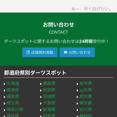
あ〜、早く投げたい。
お問い合わせ
CONTACT
ダーツスポットに関するお問い合わせは
24時間
受付中！
店舗無料掲載
お問い合わせ
都道府県別ダーツスポット
北海道
青森県
岩手県
宮城県
秋田県
山形県
福島県
茨城県
栃木県
埼玉県
千葉県
東京都
神奈川県
新潟県
石川県
福井県
岐阜県
静岡県