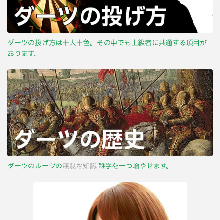
ダーツの投げ方は十人十色。その中でも上級者に共通する項目が
あります。
ダーツのルーツの
無駄な知識
雑学を一つ増やせます。