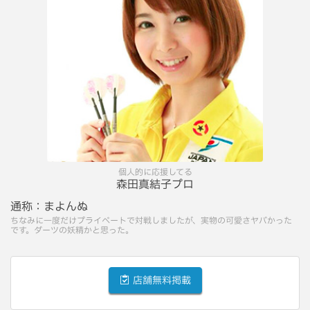
個人的に応援してる
森田真結子プロ
通称：
まよんぬ
ちなみに一度だけプライベートで対戦しましたが、実物の可愛さヤバかった
です。ダーツの妖精かと思った。
店舗無料掲載