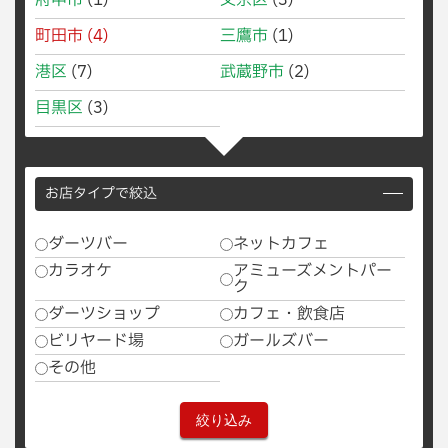
府中市
(1)
文京区
(3)
町田市
(4)
三鷹市
(1)
港区
(7)
武蔵野市
(2)
目黒区
(3)
お店タイプで絞込
ダーツバー
ネットカフェ
カラオケ
アミューズメントパー
ク
ダーツショップ
カフェ・飲食店
ビリヤード場
ガールズバー
その他