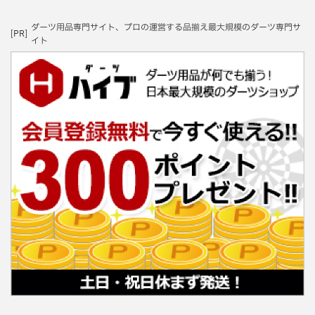
ダーツ用品専門サイト、プロの運営する品揃え最大規模のダーツ専門サ
[PR]
イト