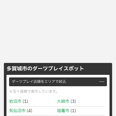
多賀城市のダーツプレイスポット
ダーツプレイ店舗をエリアで絞込
※五十音順で表示しています。
岩沼市
(1)
大崎市
(3)
気仙沼市
(4)
塩竃市
(1)