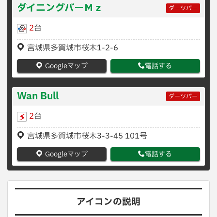
ダイニングバーＭｚ
ダーツバー
2
台
宮城県多賀城市桜木1-2-6
Googleマップ
電話する
Wan Bull
ダーツバー
2
台
宮城県多賀城市桜木3-3-45 101号
Googleマップ
電話する
アイコンの説明