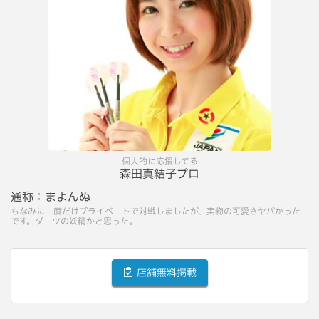
個人的に応援してる
森田真結子プロ
通称：
まよんぬ
ちなみに一度だけプライベートで対戦しましたが、実物の可愛さヤバかった
です。ダーツの妖精かと思った。
店舗無料掲載