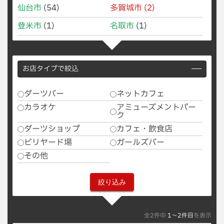
仙台市
(54)
多賀城市
(2)
登米市
(1)
名取市
(1)
お店タイプで絞込
ダーツバー
ネットカフェ
カラオケ
アミューズメントパー
ク
ダーツショップ
カフェ・飲食店
ビリヤード場
ガールズバー
その他
全2件中
1〜2件目
を表示