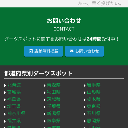
あ〜、早く投げたい。
お問い合わせ
CONTACT
ダーツスポットに関するお問い合わせは
24時間
受付中！
店舗無料掲載
お問い合わせ
都道府県別ダーツスポット
北海道
青森県
岩手県
宮城県
秋田県
山形県
福島県
茨城県
栃木県
埼玉県
千葉県
東京都
神奈川県
新潟県
石川県
福井県
岐阜県
静岡県