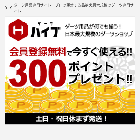
ダーツ用品専門サイト、プロの運営する品揃え最大規模のダーツ専門サ
[PR]
イト