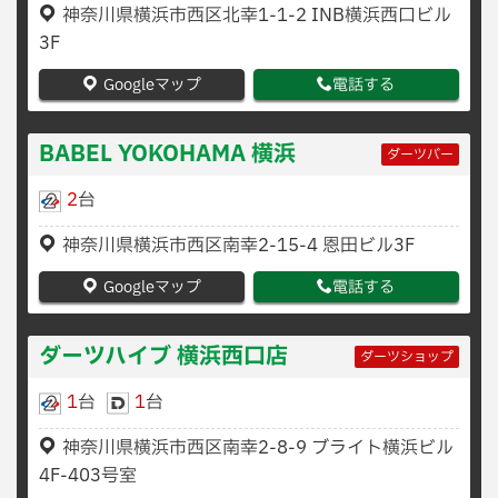
神奈川県横浜市西区北幸1-1-2 INB横浜西口ビル
3F
Googleマップ
電話する
BABEL YOKOHAMA 横浜
ダーツバー
2
台
神奈川県横浜市西区南幸2-15-4 恩田ビル3F
Googleマップ
電話する
ダーツハイブ 横浜西口店
ダーツショップ
1
台
1
台
神奈川県横浜市西区南幸2-8-9 ブライト横浜ビル
4F-403号室