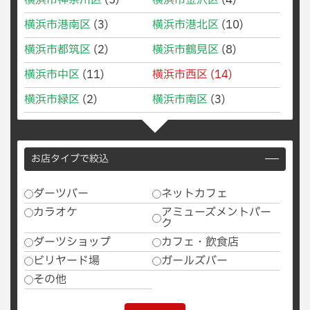
横浜市神奈川区
(5)
横浜市金沢区
(4)
横浜市港南区
(3)
横浜市港北区
(10)
横浜市都筑区
(2)
横浜市鶴見区
(8)
横浜市中区
(11)
横浜市西区
(14)
横浜市緑区
(2)
横浜市南区
(3)
お店タイプで絞込
ダーツバー
ネットカフェ
カラオケ
アミューズメントパー
ク
ダーツショップ
カフェ・飲食店
ビリヤード場
ガールズバー
その他