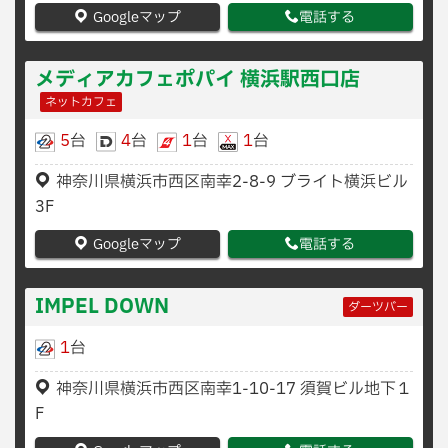
Googleマップ
電話する
メディアカフェポパイ 横浜駅西口店
ネットカフェ
5
台
4
台
1
台
1
台
神奈川県横浜市西区南幸2-8-9 ブライト横浜ビル
3F
Googleマップ
電話する
IMPEL DOWN
ダーツバー
1
台
神奈川県横浜市西区南幸1-10-17 須賀ビル地下１
F