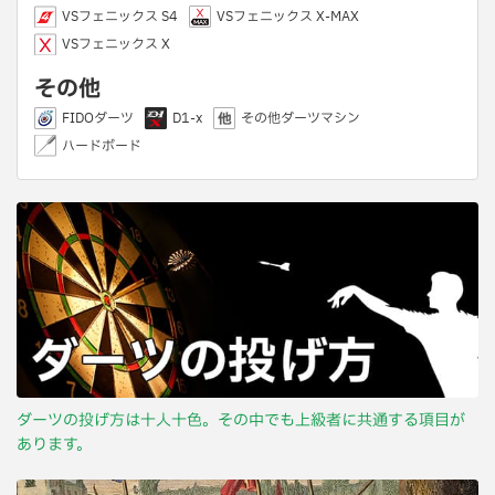
VSフェニックス S4
VSフェニックス X-MAX
VSフェニックス X
その他
FIDOダーツ
D1-x
その他ダーツマシン
ハードボード
ダーツの投げ方は十人十色。その中でも上級者に共通する項目が
あります。