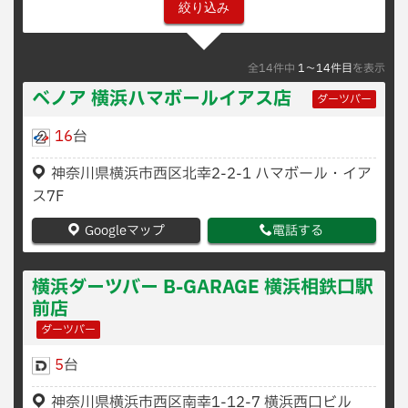
全14件中
1〜14件目
を表示
ベノア 横浜ハマボールイアス店
ダーツバー
16
台
神奈川県横浜市西区北幸2-2-1 ハマボール・イア
ス7F
Googleマップ
電話する
横浜ダーツバー B-GARAGE 横浜相鉄口駅
前店
ダーツバー
5
台
神奈川県横浜市西区南幸1-12-7 横浜西口ビル