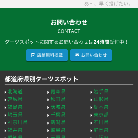
あ〜、早く投げたい。
お問い合わせ
CONTACT
ダーツスポットに関するお問い合わせは
24時間
受付中！
店舗無料掲載
お問い合わせ
都道府県別ダーツスポット
北海道
青森県
岩手県
宮城県
秋田県
山形県
福島県
茨城県
栃木県
埼玉県
千葉県
東京都
神奈川県
新潟県
石川県
福井県
岐阜県
静岡県