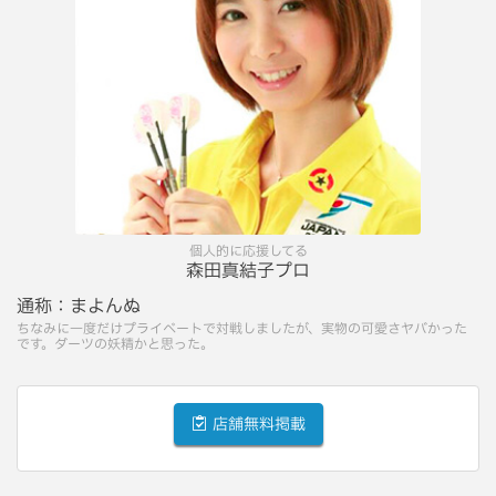
個人的に応援してる
森田真結子プロ
通称：
まよんぬ
ちなみに一度だけプライベートで対戦しましたが、実物の可愛さヤバかった
です。ダーツの妖精かと思った。
店舗無料掲載