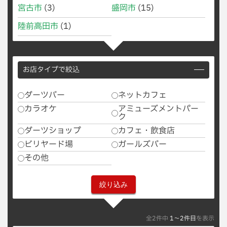
宮古市
(3)
盛岡市
(15)
陸前高田市
(1)
お店タイプで絞込
ダーツバー
ネットカフェ
カラオケ
アミューズメントパー
ク
ダーツショップ
カフェ・飲食店
ビリヤード場
ガールズバー
その他
全2件中
1〜2件目
を表示