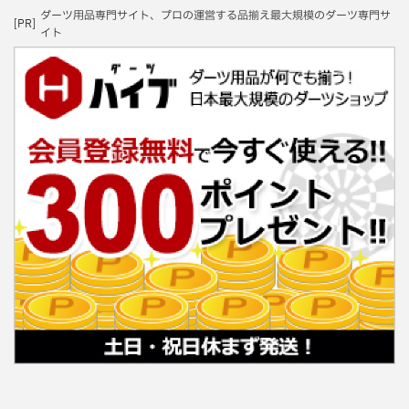
ダーツ用品専門サイト、プロの運営する品揃え最大規模のダーツ専門サ
[PR]
イト