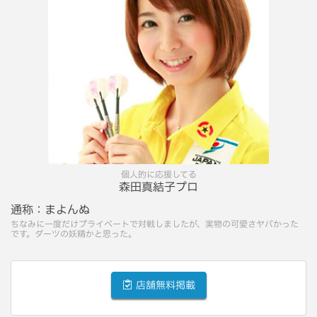
個人的に応援してる
森田真結子プロ
通称：
まよんぬ
ちなみに一度だけプライベートで対戦しましたが、実物の可愛さヤバかった
です。ダーツの妖精かと思った。
店舗無料掲載