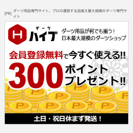
ダーツ用品専門サイト、プロの運営する品揃え最大規模のダーツ専門サ
[PR]
イト