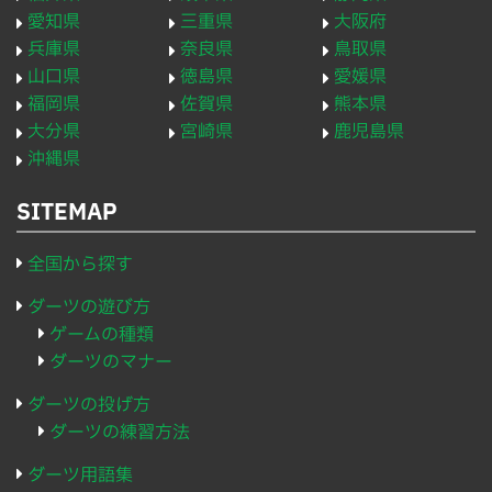
愛知県
三重県
大阪府
兵庫県
奈良県
鳥取県
山口県
徳島県
愛媛県
福岡県
佐賀県
熊本県
大分県
宮崎県
鹿児島県
沖縄県
SITEMAP
全国から探す
ダーツの遊び方
ゲームの種類
ダーツのマナー
ダーツの投げ方
ダーツの練習方法
ダーツ用語集