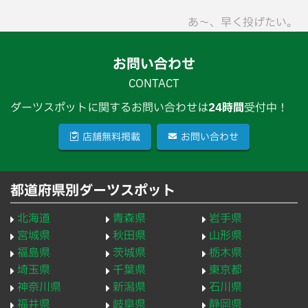
あ〜、早く投げたい。
お問い合わせ
CONTACT
ダーツスポットに関するお問い合わせは
24時間
受付中！
店舗無料掲載
お問い合わせ
都道府県別ダーツスポット
北海道
青森県
岩手県
宮城県
秋田県
山形県
福島県
茨城県
栃木県
埼玉県
千葉県
東京都
神奈川県
新潟県
石川県
福井県
岐阜県
静岡県