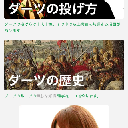
ダーツの投げ方は十人十色。その中でも上級者に共通する項目が
あります。
ダーツのルーツの
無駄な知識
雑学を一つ増やせます。