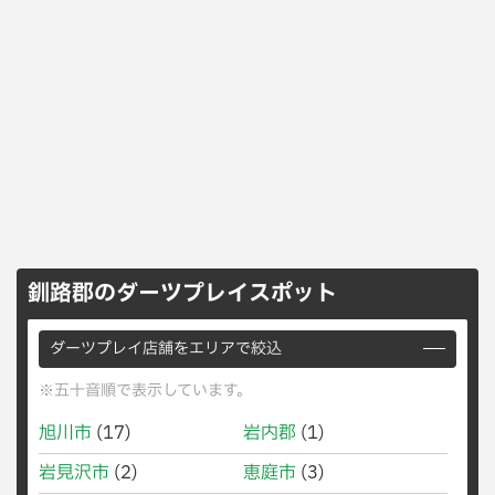
釧路郡のダーツプレイスポット
ダーツプレイ店舗をエリアで絞込
※五十音順で表示しています。
旭川市
(17)
岩内郡
(1)
岩見沢市
(2)
恵庭市
(3)