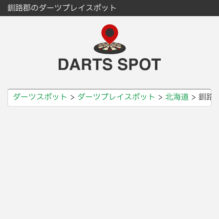
釧路郡のダーツプレイスポット
ダーツスポット
ダーツプレイスポット
北海道
釧路