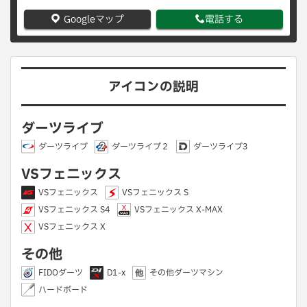
Googleマップ
電話する
アイコンの説明
ダーツライブ
ダーツライブ
ダーツライブ２
ダーツライブ3
VSフェニックス
VSフェニックス
VSフェニックス S
VSフェニックス S4
VSフェニックス X-MAX
VSフェニックス X
その他
FIDOダーツ
D1-x
その他ダーツマシン
ハードボード