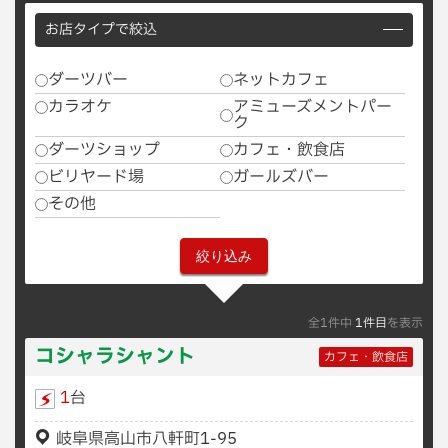
お店タイプで絞込
ダーツバー
ネットカフェ
カラオケ
アミューズメントパー
ク
ダーツショップ
カフェ・飲食店
ビリヤード場
ガールズバー
その他
全1件中
1件目
を表示
コシャラシャント
カフェ・飲食店
1
台
岐阜県高山市八軒町1-95