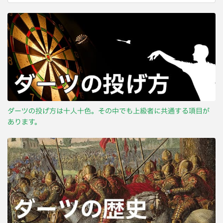
ダーツの投げ方は十人十色。その中でも上級者に共通する項目が
あります。