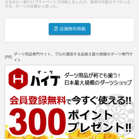
ちなみに一度だけプライベートで対戦しましたが、実物の可愛さヤバかった
です。ダーツの妖精かと思った。
店舗無料掲載
ダーツ用品専門サイト、プロの運営する品揃え最大規模のダーツ専門サ
[PR]
イト