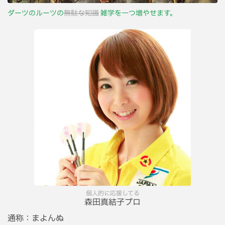
ダーツのルーツの
無駄な知識
雑学を一つ増やせます。
個人的に応援してる
森田真結子プロ
通称：
まよんぬ