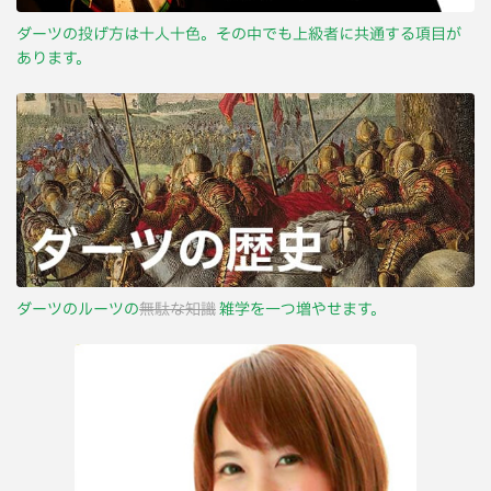
ダーツの投げ方は十人十色。その中でも上級者に共通する項目が
あります。
ダーツのルーツの
無駄な知識
雑学を一つ増やせます。