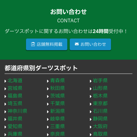
お問い合わせ
CONTACT
ダーツスポットに関するお問い合わせは
24時間
受付中！
店舗無料掲載
お問い合わせ
都道府県別ダーツスポット
北海道
青森県
岩手県
宮城県
秋田県
山形県
福島県
茨城県
栃木県
埼玉県
千葉県
東京都
神奈川県
新潟県
石川県
福井県
岐阜県
静岡県
愛知県
三重県
大阪府
兵庫県
奈良県
鳥取県