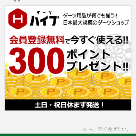
イト
あ〜、早く投げたい。