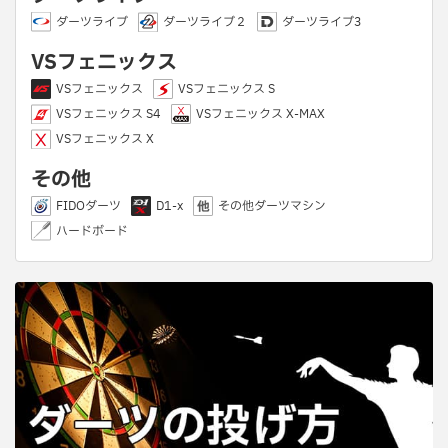
ダーツライブ
ダーツライブ２
ダーツライブ3
VSフェニックス
VSフェニックス
VSフェニックス S
VSフェニックス S4
VSフェニックス X-MAX
VSフェニックス X
その他
FIDOダーツ
D1-x
その他ダーツマシン
ハードボード