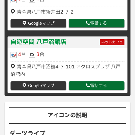
青森県八戸市新井田2-7-2
Googleマップ
電話する
自遊空間 八戸沼館店
ネットカフェ
4
台
3
台
青森県八戸市沼館4-7-101 アクロスプラザ 八戸
沼館内
Googleマップ
電話する
アイコンの説明
ダーツライブ