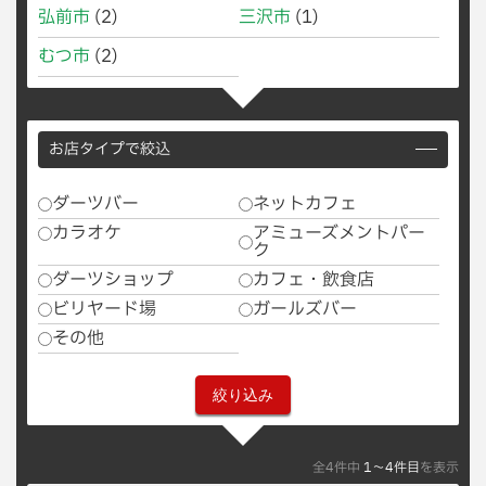
弘前市
(2)
三沢市
(1)
むつ市
(2)
お店タイプで絞込
ダーツバー
ネットカフェ
カラオケ
アミューズメントパー
ク
ダーツショップ
カフェ・飲食店
ビリヤード場
ガールズバー
その他
全4件中
1〜4件目
を表示