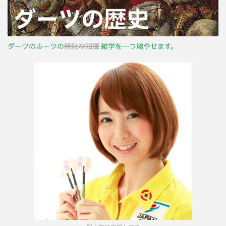
ダーツのルーツの
無駄な知識
雑学を一つ増やせます。