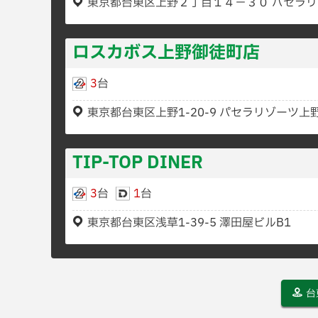
東京都台東区上野２丁目１４−３０ パセラ
ロスカボス上野御徒町店
3
台
東京都台東区上野1-20-9 パセラリゾーツ上
TIP-TOP DINER
3
台
1
台
東京都台東区浅草1-39-5 澤田屋ビルB1
台