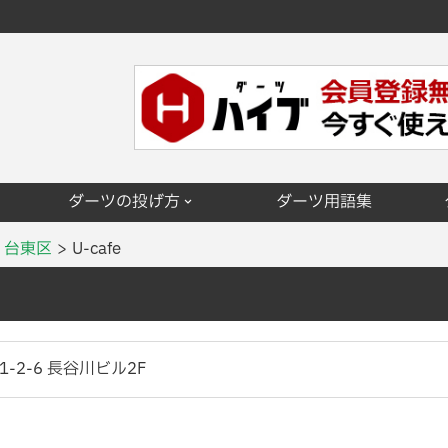
ダーツの投げ方
ダーツ用語集
台東区
U-cafe
-2-6 長谷川ビル2F