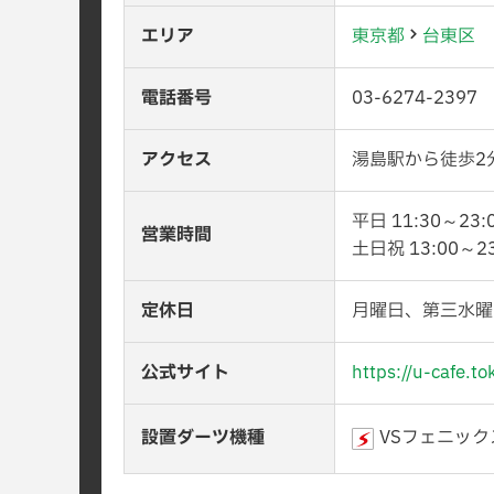
エリア
東京都
台東区
電話番号
03-6274-2397
アクセス
湯島駅から徒歩2
平日 11:30～23:
営業時間
土日祝 13:00～23
定休日
月曜日、第三水曜
公式サイト
https://u-cafe.to
設置ダーツ機種
VSフェニック