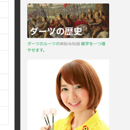
ダーツのルーツの
無駄な知識
雑学を一つ増
やせます。