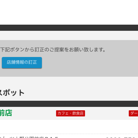
下記ボタンから訂正のご提案をお願い致します。
店舗情報の訂正
スポット
園前店
カフェ・飲食店
ダー