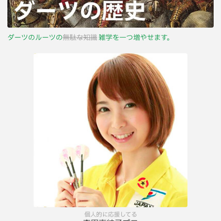
ダーツのルーツの
無駄な知識
雑学を一つ増やせます。
個人的に応援してる