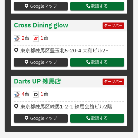
Googleマップ
電話する
Cross Dining glow
ダーツバー
2
台
1
台
東京都練馬区豊玉北5-20-4 大和ビル2F
Googleマップ
電話する
Darts UP 練馬店
ダーツバー
4
台
1
台
東京都練馬区練馬1-2-1 練馬会館ビル2階
Googleマップ
電話する