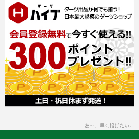
あ〜、早く投げたい。