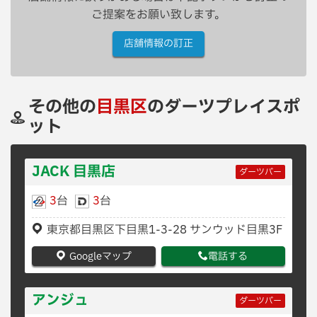
ご提案をお願い致します。
店舗情報の訂正
その他の
目黒区
のダーツプレイスポ
ット
JACK 目黒店
ダーツバー
3
台
3
台
東京都目黒区下目黒1-3-28 サンウッド目黒3F
Googleマップ
電話する
アンジュ
ダーツバー