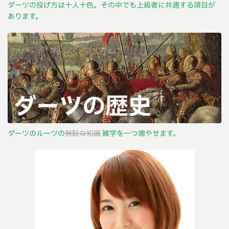
ダーツの投げ方は十人十色。その中でも上級者に共通する項目が
あります。
ダーツのルーツの
無駄な知識
雑学を一つ増やせます。