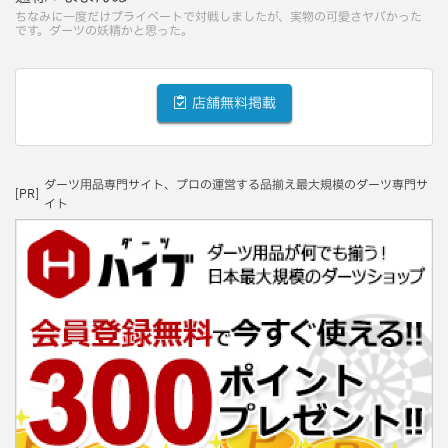
ちなみに一度だけプライベートで対戦しましたが、実物の可愛さヤバかった
です。ダーツの妖精かと思った。
店舗無料掲載
ダーツ用品専門サイト、プロの運営する品揃え最大規模のダーツ専門サ
[PR]
イト