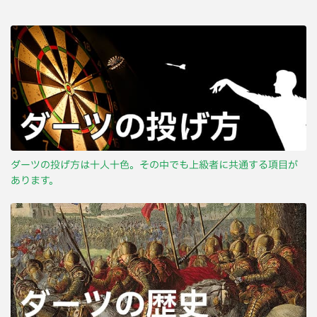
ダーツの投げ方は十人十色。その中でも上級者に共通する項目が
あります。