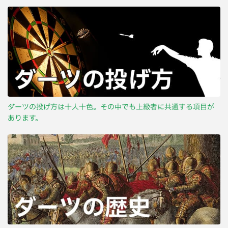
ダーツの投げ方は十人十色。その中でも上級者に共通する項目が
あります。