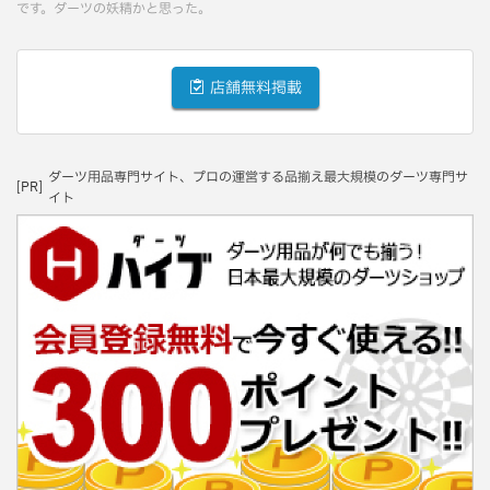
です。ダーツの妖精かと思った。
店舗無料掲載
ダーツ用品専門サイト、プロの運営する品揃え最大規模のダーツ専門サ
[PR]
イト