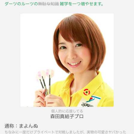
ダーツのルーツの
無駄な知識
雑学を一つ増やせます。
個人的に応援してる
森田真結子プロ
通称：
まよんぬ
ちなみに一度だけプライベートで対戦しましたが、実物の可愛さヤバかった