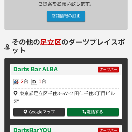
ご提案をお願い致します。
店舗情報の訂正
その他の
足立区
のダーツプレイスポ
ット
Darts Bar ALBA
ダーツバー
2
台
1
台
東京都足立区千住3-57-2 田仁千住3丁目ビル
5F
Googleマップ
電話する
DartsBarYOU
ダーツバー