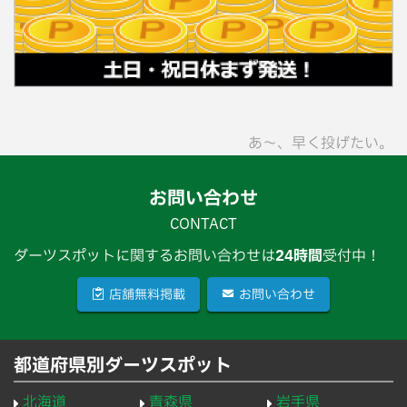
あ〜、早く投げたい。
お問い合わせ
CONTACT
ダーツスポットに関するお問い合わせは
24時間
受付中！
店舗無料掲載
お問い合わせ
都道府県別ダーツスポット
北海道
青森県
岩手県