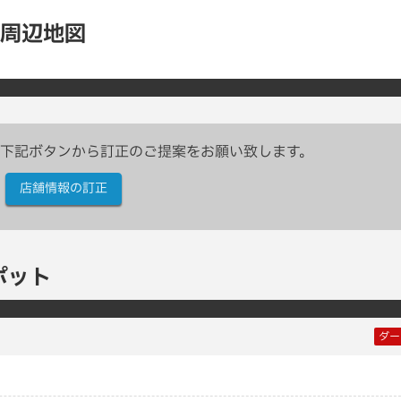
の周辺地図
下記ボタンから訂正のご提案をお願い致します。
店舗情報の訂正
ポット
ダー