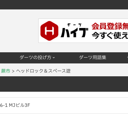
ダーツの投げ方
ダーツ用語集
蕨市
ヘッドロック＆スペース遊
-1 MJビル3F