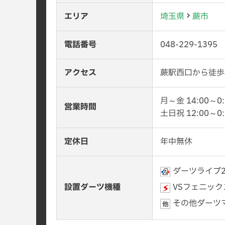
エリア
埼玉県
蕨市
電話番号
048-229-1395
アクセス
蕨駅西口から徒歩
月～金 14:00～0:
営業時間
土日祝 12:00～0:
定休日
年中無休
ダーツライブ
設置ダーツ機種
VSフェニック
その他ダーツ