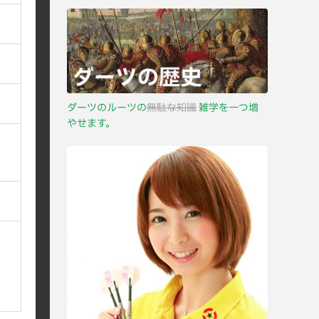
ダーツのルーツの
無駄な知識
雑学を一つ増
やせます。