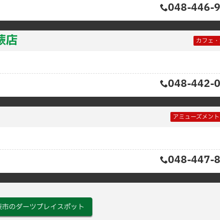
048-446-
蕨店
カフェ・
048-442-
アミューズメント
048-447-
蕨市のダーツプレイスポット