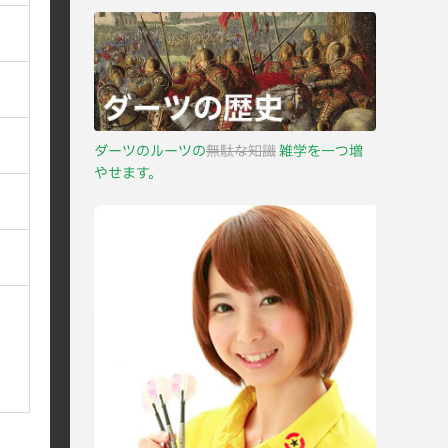
ダーツのルーツの
無駄な知識
雑学を一つ増
やせます。