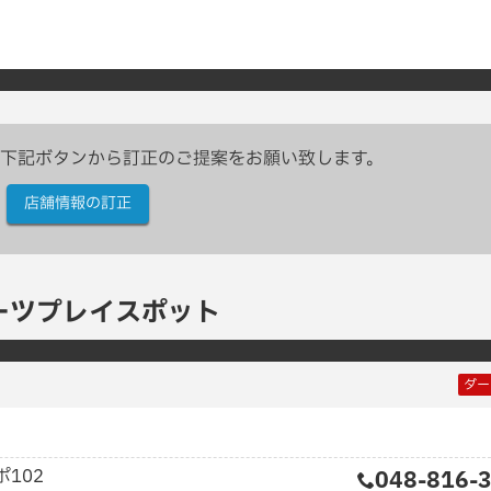
下記ボタンから訂正のご提案をお願い致します。
店舗情報の訂正
ーツプレイスポット
ダー
102
048-816-