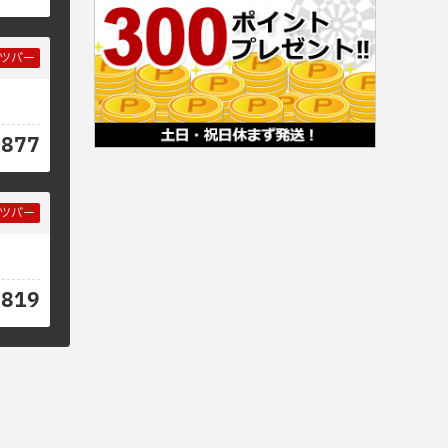
ツバー
7877
ツバー
8819