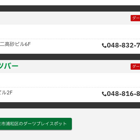
ダー
第二高砂ビル6F
048-832-
ツバー
ダー
ル2F
048-816-
ま市浦和区のダーツプレイスポット