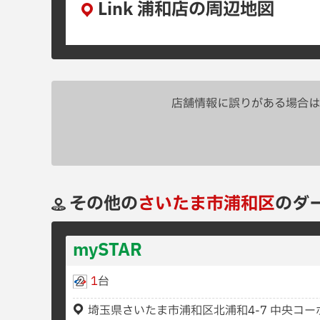
Link 浦和店の周辺地図
店舗情報に誤りがある場合は
その他の
さいたま市浦和区
のダ
mySTAR
1
台
埼玉県さいたま市浦和区北浦和4-7 中央コーポ