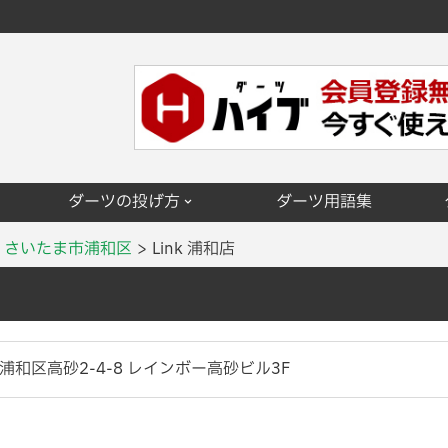
ダーツの投げ方
ダーツ用語集
さいたま市浦和区
Link 浦和店
和区高砂2-4-8 レインボー高砂ビル3F