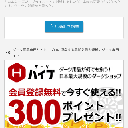
ちなみに一度だけプライベートで対戦しましたが、実物の可愛さヤバかった
です。ダーツの妖精かと思った。
店舗無料掲載
ダーツ用品専門サイト、プロの運営する品揃え最大規模のダーツ専門サ
[PR]
イト