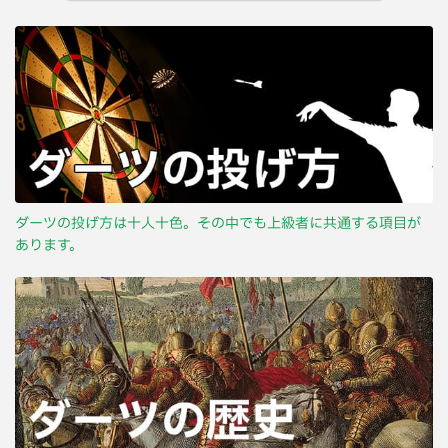
ダーツの投げ方は十人十色。その中でも上級者に共通する項目が
あります。