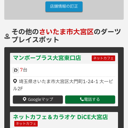
店舗情報の訂正
その他の
さいたま市大宮区
のダーツ
プレイスポット
マンボープラス大宮東口店
ネットカフェ
7
台
埼玉県さいたま市大宮区大門町1-24-1 大一ビ
ル2F
Googleマップ
電話する
ネットカフェ＆カラオケ DiCE大宮店
ネットカフェ