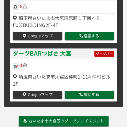
8
台
埼玉県さいたま市大宮区宮町１丁目４９
FUJIBUILDING2F-4F
Googleマップ
電話する
ダーツBARつばさ 大宮
ダーツバー
1
台
埼玉県さいたま市大宮区仲町1-114 仲町ビル
1F
Googleマップ
電話する
さいたま市大宮区のダーツプレイスポット