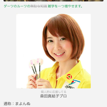
ダーツのルーツの
無駄な知識
雑学を一つ増やせます。
個人的に応援してる
森田真結子プロ
通称：
まよんぬ