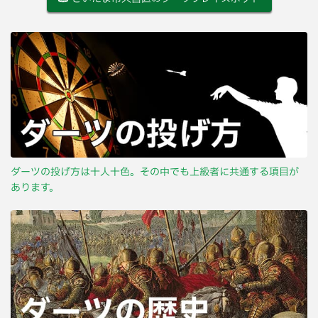
ダーツの投げ方は十人十色。その中でも上級者に共通する項目が
あります。