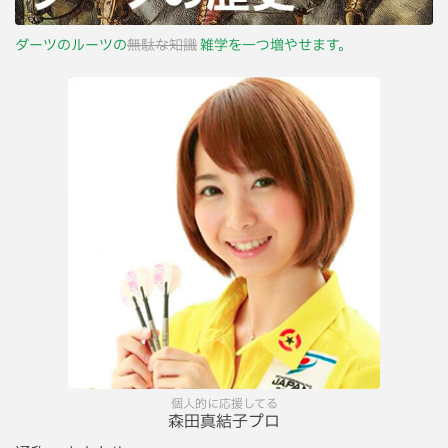
ダーツのルーツの
無駄な知識
雑学を一つ増やせます。
個人的に応援してる
森田真結子プロ