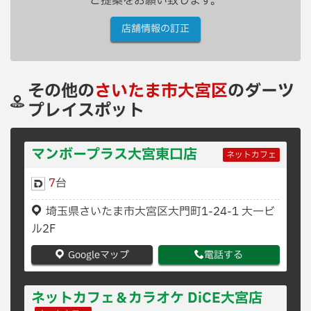
ご提案をお願い致します。
店舗情報の訂正
その他の
さいたま市大宮区
のダーツ
プレイスポット
マンボープラス大宮東口店
ネットカフェ
7
台
埼玉県さいたま市大宮区大門町1-24-1 大一ビ
ル2F
Googleマップ
電話する
ネットカフェ＆カラオケ DiCE大宮店