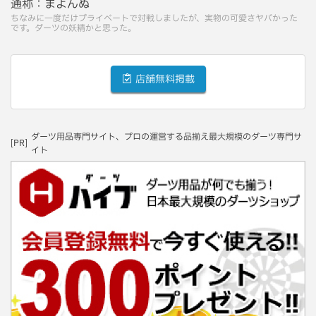
通称：
まよんぬ
ちなみに一度だけプライベートで対戦しましたが、実物の可愛さヤバかった
です。ダーツの妖精かと思った。
店舗無料掲載
ダーツ用品専門サイト、プロの運営する品揃え最大規模のダーツ専門サ
[PR]
イト