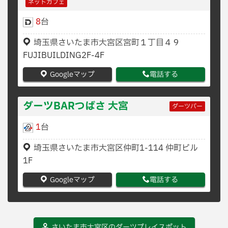
ネットカフェ
8
台
埼玉県さいたま市大宮区宮町１丁目４９
FUJIBUILDING2F-4F
Googleマップ
電話する
ダーツBARつばさ 大宮
ダーツバー
1
台
埼玉県さいたま市大宮区仲町1-114 仲町ビル
1F
Googleマップ
電話する
さいたま市大宮区のダーツプレイスポット