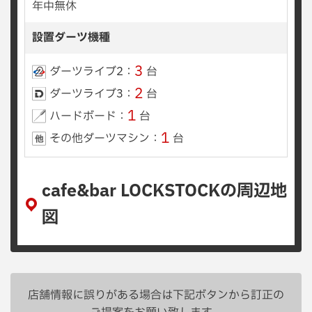
年中無休
設置ダーツ機種
3
ダーツライブ2：
台
2
ダーツライブ3：
台
1
ハードボード：
台
1
その他ダーツマシン：
台
cafe&bar LOCKSTOCKの周辺地
図
店舗情報に誤りがある場合は下記ボタンから訂正の