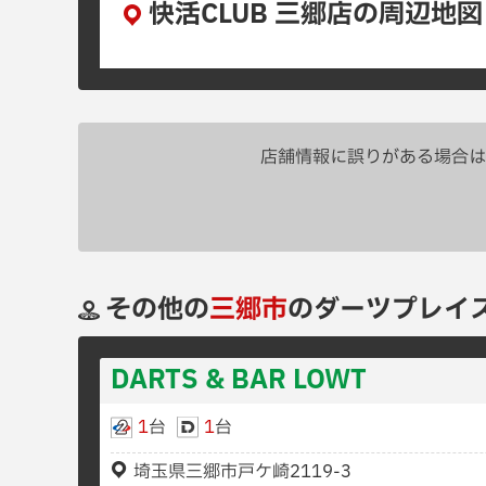
快活CLUB 三郷店の周辺地図
店舗情報に誤りがある場合は
その他の
三郷市
のダーツプレイ
DARTS & BAR LOWT
1
台
1
台
埼玉県三郷市戸ケ崎2119-3