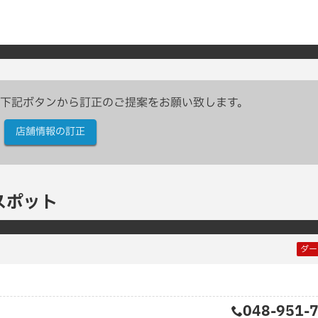
下記ボタンから訂正のご提案をお願い致します。
店舗情報の訂正
スポット
ダー
048-951-