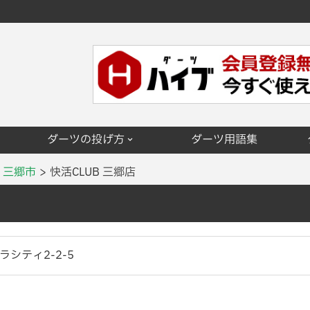
ダーツの投げ方
ダーツ用語集
三郷市
快活CLUB 三郷店
シティ2-2-5