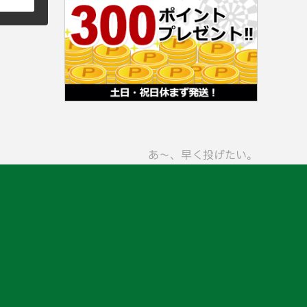
あ〜、早く投げたい。