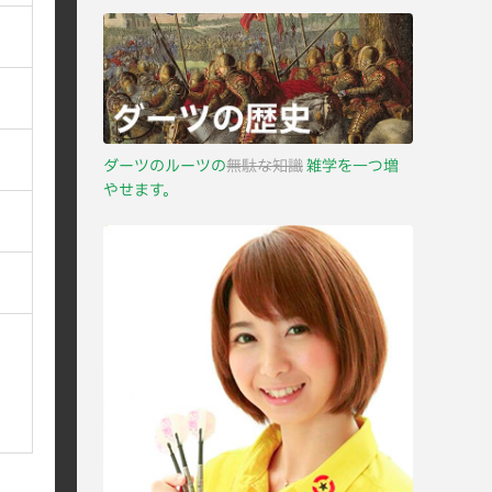
ダーツのルーツの
無駄な知識
雑学を一つ増
やせます。