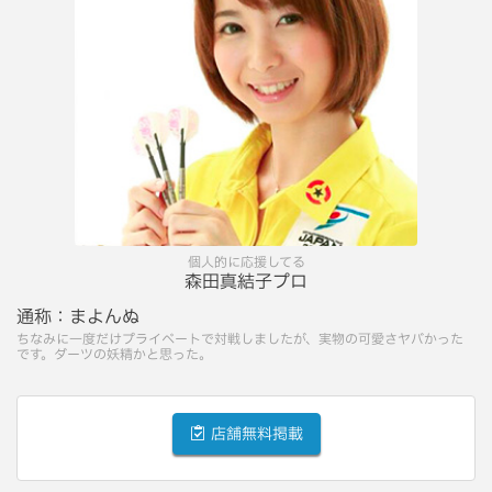
個人的に応援してる
森田真結子プロ
通称：
まよんぬ
ちなみに一度だけプライベートで対戦しましたが、実物の可愛さヤバかった
です。ダーツの妖精かと思った。
店舗無料掲載