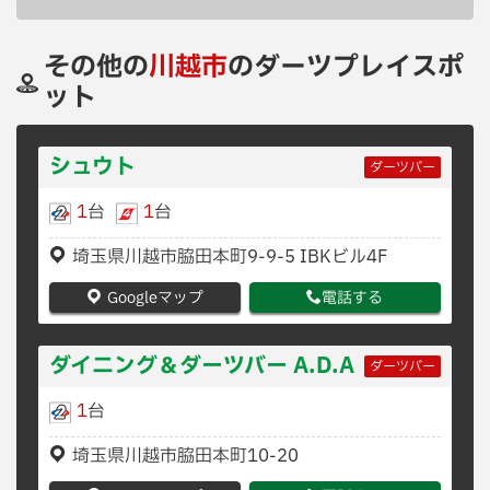
その他の
川越市
のダーツプレイスポ
ット
シュウト
ダーツバー
1
台
1
台
埼玉県川越市脇田本町9-9-5 IBKビル4F
Googleマップ
電話する
ダイニング＆ダーツバー A.D.A
ダーツバー
1
台
埼玉県川越市脇田本町10-20