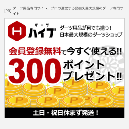
ダーツ用品専門サイト、プロの運営する品揃え最大規模のダーツ専門サ
[PR]
イト