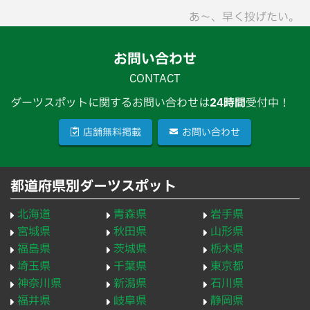
あ〜、早く投げたい。
お問い合わせ
CONTACT
ダーツスポットに関するお問い合わせは
24時間
受付中！
店舗無料掲載
お問い合わせ
都道府県別ダーツスポット
北海道
青森県
岩手県
宮城県
秋田県
山形県
福島県
茨城県
栃木県
埼玉県
千葉県
東京都
神奈川県
新潟県
石川県
福井県
岐阜県
静岡県