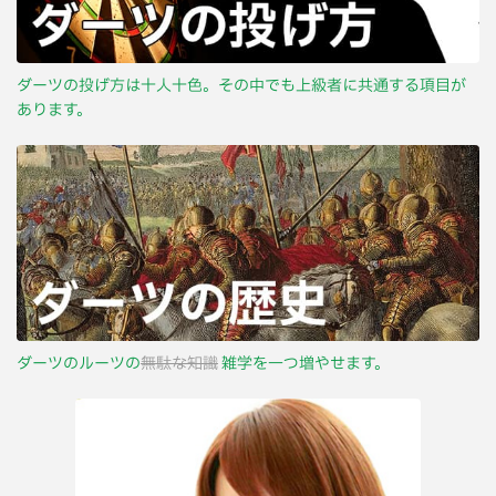
ダーツの投げ方は十人十色。その中でも上級者に共通する項目が
あります。
ダーツのルーツの
無駄な知識
雑学を一つ増やせます。