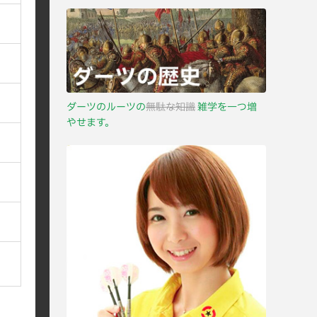
ダーツのルーツの
無駄な知識
雑学を一つ増
やせます。