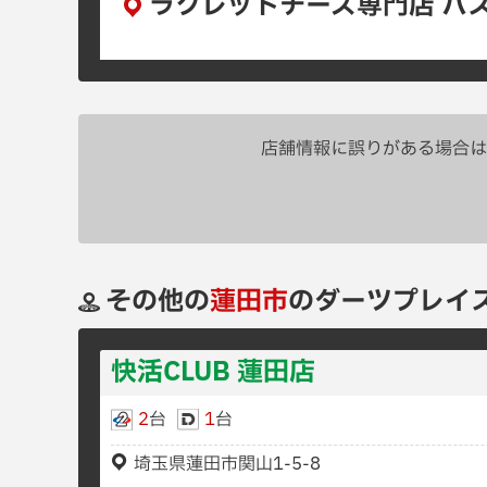
ラクレットチーズ専門店 ハ
店舗情報に誤りがある場合は
その他の
蓮田市
のダーツプレイ
快活CLUB 蓮田店
2
台
1
台
埼玉県蓮田市関山1-5-8