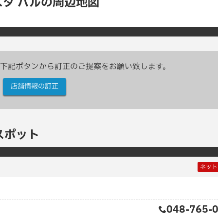
スダ バルの周辺地図
下記ボタンから訂正のご提案をお願い致します。
店舗情報の訂正
スポット
ネット
048-765-