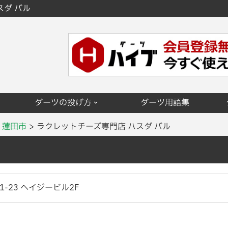
スダ バル
ダーツの投げ方
ダーツ用語集
蓮田市
ラクレットチーズ専門店 ハスダ バル
-23 ヘイジービル2F