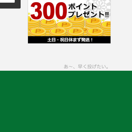
あ〜、早く投げたい。