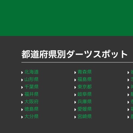
都道府県別ダーツスポット
北海道
青森県
山形県
福島県
千葉県
東京都
福井県
岐阜県
大阪府
兵庫県
徳島県
愛媛県
大分県
宮崎県