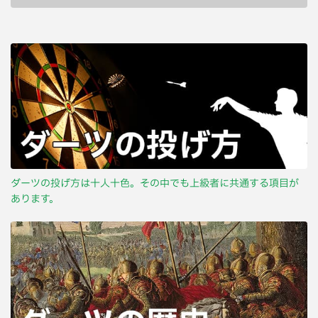
ダーツの投げ方は十人十色。その中でも上級者に共通する項目が
あります。