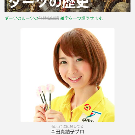
ダーツのルーツの
無駄な知識
雑学を一つ増やせます。
個人的に応援してる
森田真結子プロ