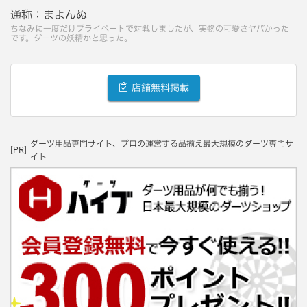
通称：
まよんぬ
ちなみに一度だけプライベートで対戦しましたが、実物の可愛さヤバかった
です。ダーツの妖精かと思った。
店舗無料掲載
ダーツ用品専門サイト、プロの運営する品揃え最大規模のダーツ専門サ
[PR]
イト