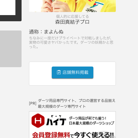
個人的に応援してる
森田真結子プロ
通称：
まよんぬ
ちなみに一度だけプライベートで対戦しましたが、
実物の可愛さヤバかったです。ダーツの妖精かと思
った。
店舗無料掲載
ダーツ用品専門サイト、プロの運営する品揃え
[PR]
最大規模のダーツ専門サイト