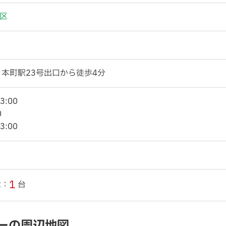
区
 本町駅23号出口から徒歩4分
3:00
0
3:00
1
2：
台
アンカーの周辺地図