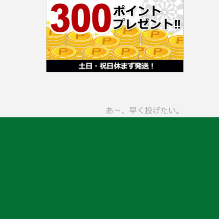
あ〜、早く投げたい。