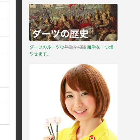
ダーツのルーツの
無駄な知識
雑学を一つ増
やせます。