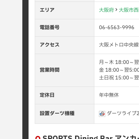
エリア
大阪府
大阪市西
電話番号
06-6563-9996
アクセス
大阪メトロ中央線
月～木 18:00～翌
営業時間
金 18:00～翌5:0
土日祝 15:00～翌
定休日
年中無休
設置ダーツ機種
ダーツライブ
SPORTS Dining Bar 